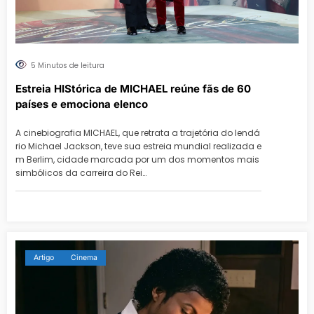
5 Minutos de leitura
Estreia HIStórica de MICHAEL reúne fãs de 60
países e emociona elenco
A cinebiografia MICHAEL, que retrata a trajetória do lendá
rio Michael Jackson, teve sua estreia mundial realizada e
m Berlim, cidade marcada por um dos momentos mais
simbólicos da carreira do Rei…
Artigo
Cinema