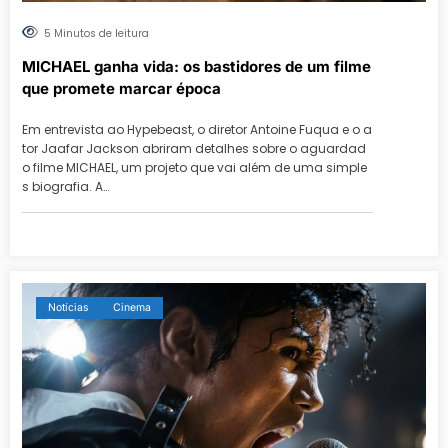
5 Minutos de leitura
MICHAEL ganha vida: os bastidores de um filme
que promete marcar época
Em entrevista ao Hypebeast, o diretor Antoine Fuqua e o a
tor Jaafar Jackson abriram detalhes sobre o aguardad
o filme MICHAEL, um projeto que vai além de uma simple
s biografia. A…
Notícias
Cinema