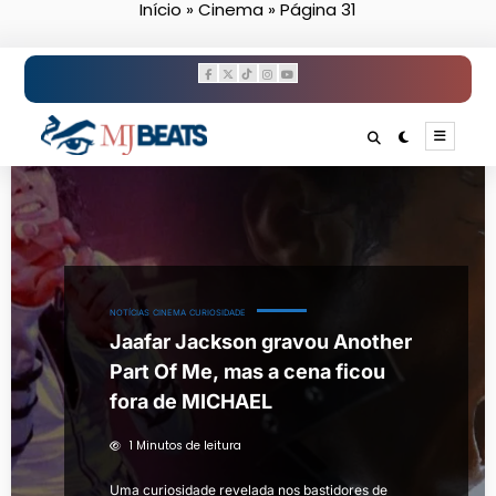
Início
»
Cinema
»
Página 31
Pular
para
o
conteúdo
NOTÍCIAS
CINEMA
CURIOSIDADE
Jaafar Jackson gravou Another
Part Of Me, mas a cena ficou
fora de MICHAEL
1 Minutos de leitura
Uma curiosidade revelada nos bastidores de