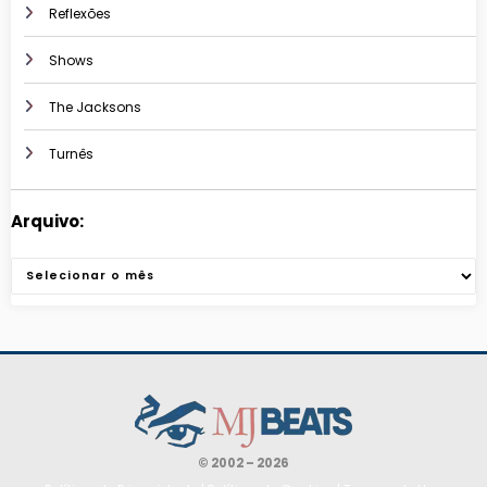
Reflexões
Shows
The Jacksons
Turnês
Arquivo:
Arquivos
© 2002 – 2026