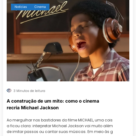
Notícias
Cinema
3 Minutos de leitura
A construção de um mito: como o cinema
recria Michael Jackson
Ao mergulhar nos bastidores do filme MICHAEL, uma cois
a ficou clara: interpretar Michael Jackson vai muito além
de imitar passos ou cantar suas músicas. Em meio às g