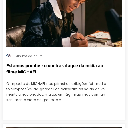
5 Minutos de leitura
Estamos prontos: o contra-ataque da mídia ao
filme MICHAEL
O impacto de MICHAEL nas primeiras exibições foi imedia
to e impossível de ignorar. Fãs deixaram as salas visivel
mente emocionados, muitos em lágrimas, mas com um
sentimento claro de gratidão e…