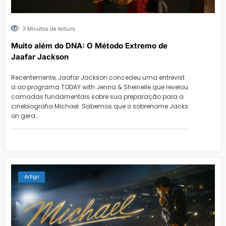
3 Minutos de leitura
Muito além do DNA: O Método Extremo de
Jaafar Jackson
Recentemente, Jaafar Jackson concedeu uma entrevist
a ao programa TODAY with Jenna & Sheinelle que revelou
camadas fundamentais sobre sua preparação para a
cinebiografia Michael. Sabemos que o sobrenome Jacks
on gera…
Artigo