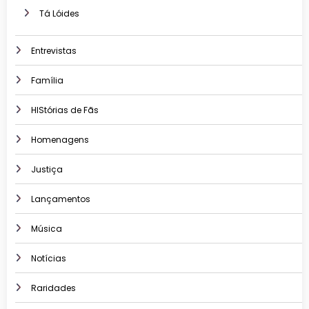
Tá Lóides
Entrevistas
Família
HIStórias de Fãs
Homenagens
Justiça
Lançamentos
Música
Notícias
Raridades