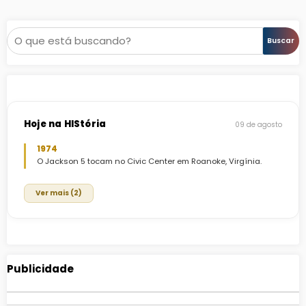
posts
Pesquisar
Buscar
Hoje na HIStória
09 de agosto
1974
O Jackson 5 tocam no Civic Center em Roanoke, Virgínia.
Ver mais (2)
Publicidade