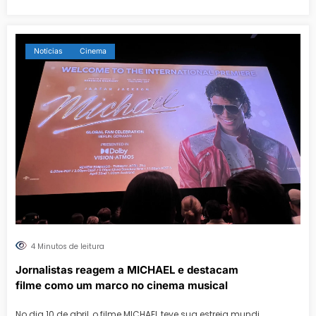
Notícias
Cinema
4 Minutos de leitura
Jornalistas reagem a MICHAEL e destacam
filme como um marco no cinema musical
No dia 10 de abril, o filme MICHAEL teve sua estreia mundi