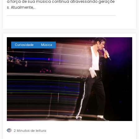
a força de sua música continua atravessando geraçõe
s. Atualmente,…
Curiosidade
Música
2 Minutos de leitura