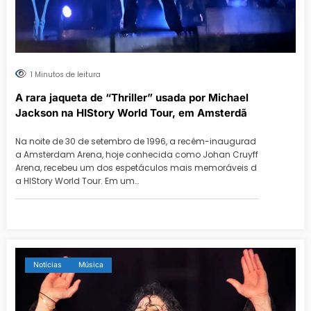
1 Minutos de leitura
A rara jaqueta de “Thriller” usada por Michael
Jackson na HIStory World Tour, em Amsterdã
Na noite de 30 de setembro de 1996, a recém-inaugurad
a Amsterdam Arena, hoje conhecida como Johan Cruyff
Arena, recebeu um dos espetáculos mais memoráveis d
a HIStory World Tour. Em um…
Notícias
Música