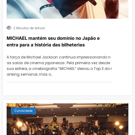
2 Minutos de leitura
MICHAEL mantém seu domínio no Japão e
entra para a história das bilheterias
A força de Michael Jackson continua impressionando n
as salas de cinema japonesas. Pela primeira vez desde
sua estreia, a cinebiografia “MICHAEL” deixou o Top 3 do r
anking semanal, mas o…
Curiosidade