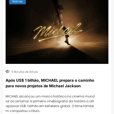
Notícias
3 Minutos de leitura
Após US$ 1 bilhão, MICHAEL prepara o caminho
para novos projetos de Michael Jackson
MICHAEL alcançou um marco histórico no cinema mund
ial ao se tornar a primeira cinebiografia da história a ultr
apassar US$ 1 bilhão em bilheteria global. O filme també
m conquistou o título…