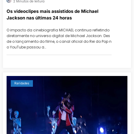
2 Minutos de leitura
Os videoclipes mais assistidos de Michael
Jackson nas últimas 24 horas
O impacto da cinebiografia MICHAEL continua refletindo
diretamente no universo digital de Michael Jackson. Des
de o lançamento do filme, o canal oficial do Rei do Pop n
o YouTube passou a…
Raridades