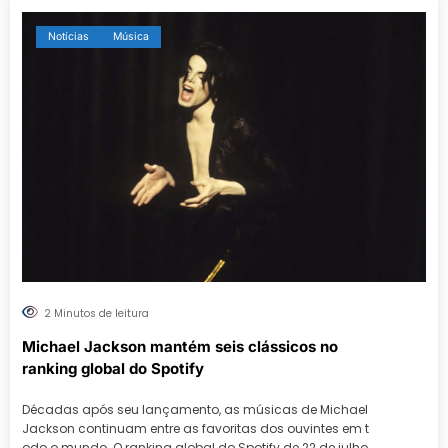
Notícias
Música
2 Minutos de leitura
Michael Jackson mantém seis clássicos no
ranking global do Spotify
Décadas após seu lançamento, as músicas de Michael
Jackson continuam entre as favoritas dos ouvintes em t
odo o mundo. O ranking global do Spotify de 22 de julho