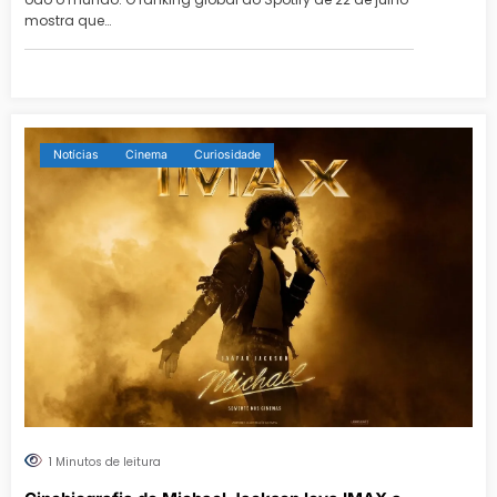
mostra que…
Notícias
Cinema
Curiosidade
1 Minutos de leitura