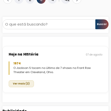
de
posts
Pesquisar
Buscar
Hoje na HIStória
07 de agosto
1974
O Jackson 5 tocam no último de 7 shows no Front Row
Theater em Cleveland, Ohio.
Ver mais (2)