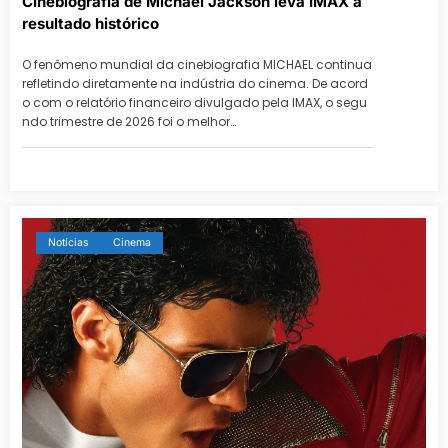
Cinebiografia de Michael Jackson leva IMAX a
resultado histórico
O fenômeno mundial da cinebiografia MICHAEL continua
refletindo diretamente na indústria do cinema. De acord
o com o relatório financeiro divulgado pela IMAX, o segu
ndo trimestre de 2026 foi o melhor…
Notícias
Cinema