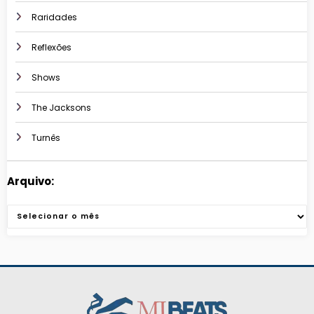
Raridades
Reflexões
Shows
The Jacksons
Turnês
Arquivo:
Arquivos