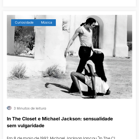
Curiosidade
Música
3 Minutos de leitura
In The Closet e Michael Jackson: sensualidade
sem vulgaridade
Em 8 de maio de 1992, Michael Jackson lançou "In The Cl