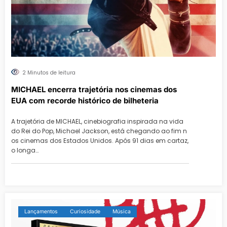
2 Minutos de leitura
MICHAEL encerra trajetória nos cinemas dos
EUA com recorde histórico de bilheteria
A trajetória de MICHAEL, cinebiografia inspirada na vida
do Rei do Pop, Michael Jackson, está chegando ao fim n
os cinemas dos Estados Unidos. Após 91 dias em cartaz,
o longa…
Lançamentos
Curiosidade
Música