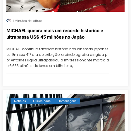
1 Minutos de leitura
MICHAEL quebra mais um recorde histórico e
ultrapassa US$ 45 milhões no Japão
MICHAEL continua fazendo história nos cinemas japones
es. Em seu 41º dia de exibição, a cinebiografia dirigida p
or Antoine Fuqua ultrapassou a impressionante marca d
e 6,633 bilhões de ienes em bilheteria,…
Notícias
Curiosidade
Homenagens