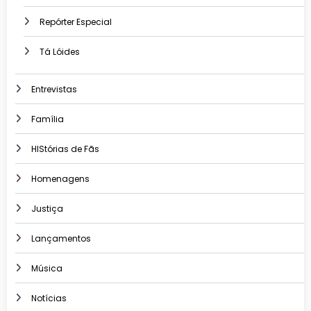
Repórter Especial
Tá Lóides
Entrevistas
Família
HIStórias de Fãs
Homenagens
Justiça
Lançamentos
Música
Notícias