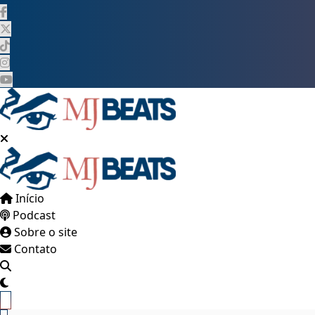
Pular
para
o
conteúdo
Início
Podcast
Sobre o site
Contato