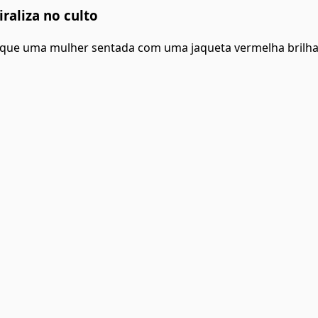
iraliza no culto
té que uma mulher sentada com uma jaqueta vermelha brilha