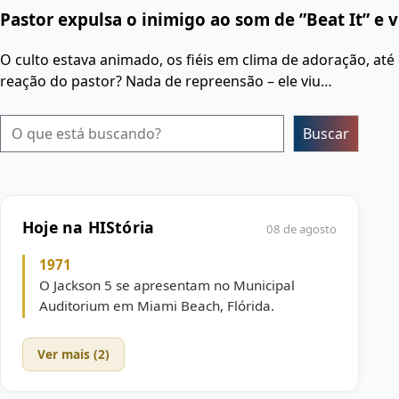
Pastor expulsa o inimigo ao som de ”Beat It” e v
O culto estava animado, os fiéis em clima de adoração, a
reação do pastor? Nada de repreensão – ele viu…
Pesquisar
Buscar
Hoje na HIStória
08 de agosto
1971
O Jackson 5 se apresentam no Municipal
Auditorium em Miami Beach, Flórida.
Ver mais (2)