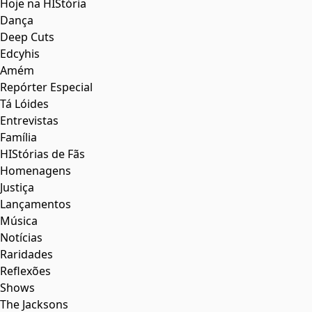
Hoje na HIStória
Dança
Deep Cuts
Edcyhis
Amém
Repórter Especial
Tá Lóides
Entrevistas
Família
HIStórias de Fãs
Homenagens
Justiça
Lançamentos
Música
Notícias
Raridades
Reflexões
Shows
The Jacksons