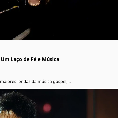
 Um Laço de Fé e Música
 maiores lendas da música gospel,…