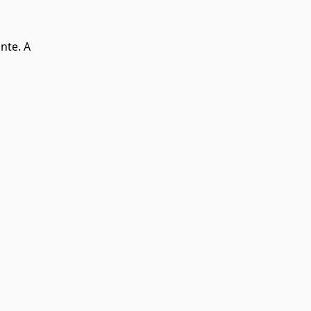
nte. A