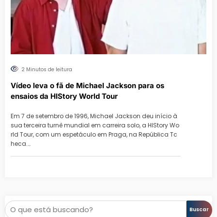
2 Minutos de leitura
Vídeo leva o fã de Michael Jackson para os
ensaios da HIStory World Tour
Em 7 de setembro de 1996, Michael Jackson deu início à
sua terceira turnê mundial em carreira solo, a HIStory Wo
rld Tour, com um espetáculo em Praga, na República Tc
heca.…
Pesquisar
Buscar