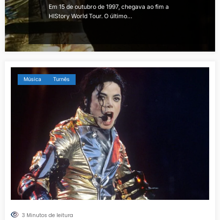
Em 15 de outubro de 1997, chegava ao fim a
HIStory World Tour. O último…
Música
Turnês
3 Minutos de leitura