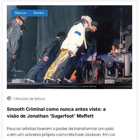
Música
Shows
1 Minutos de leitura
Smooth Criminal como nunca antes visto: a
visão de Jonathan ‘Sugarfoot’ Moffett
Poucos artistas tiveram o poder de transformar um palc
o em um universo próprio como Michael Jackson. Em ca