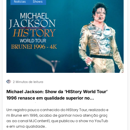
Notícias
Shows
2 Minutos de leitura
Michael Jackson: Show da ‘HIStory World Tour’
1996 renasce em qualidade superior no
YouTube. Assista!
Um registro pouco conhecido do HIStory Tour, realizado e
m Brunei em 1996, acaba de ganhar nova atenção graç
as ao canal MJContent1, que publicou o show no YouTub
e em uma qualidade…