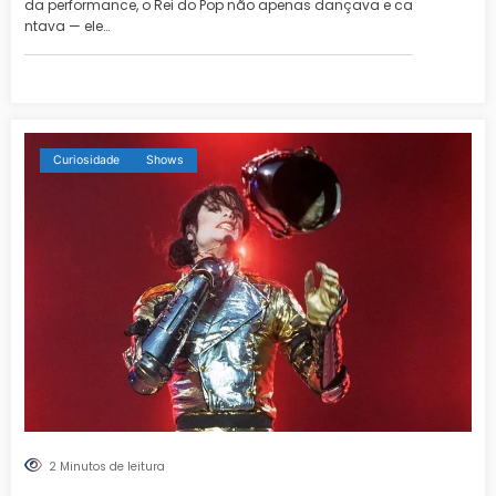
da performance, o Rei do Pop não apenas dançava e ca
ntava — ele…
Curiosidade
Shows
2 Minutos de leitura