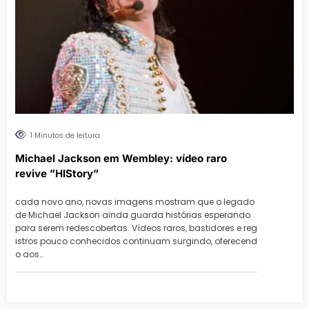
1 Minutos de leitura
Michael Jackson em Wembley: vídeo raro
revive ”HIStory”
cada novo ano, novas imagens mostram que o legado
de Michael Jackson ainda guarda histórias esperando
para serem redescobertas. Vídeos raros, bastidores e reg
istros pouco conhecidos continuam surgindo, oferecend
o aos…