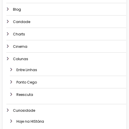
Blog
Caridade
Charts
Cinema
Colunas
Entre Linhas
Ponto Cego
Reescuta
Curiosidade
Hoje na HIStória