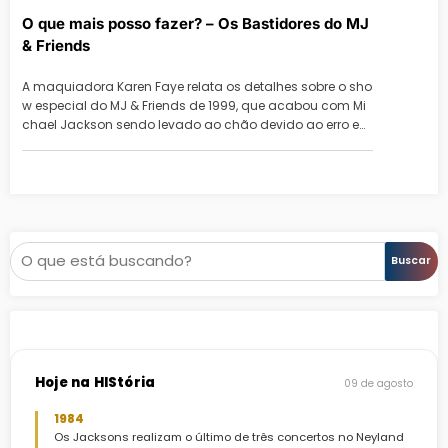
O que mais posso fazer? – Os Bastidores do MJ
& Friends
A maquiadora Karen Faye relata os detalhes sobre o sho
w especial do MJ & Friends de 1999, que acabou com Mi
chael Jackson sendo levado ao chão devido ao erro e…
Pesquisar
Buscar
Hoje na HIStória
09 de agosto
1984
Os Jacksons realizam o último de três concertos no Neyland