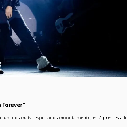
s Forever”
l e um dos mais respeitados mundialmente, está prestes a l