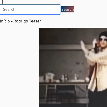
×
Início
»
Rodrigo Teaser