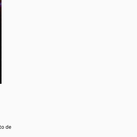
to de