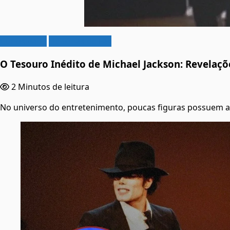
Curiosidade
HIStórias de Fãs
O Tesouro Inédito de Michael Jackson: Revelaçõ
2 Minutos de leitura
No universo do entretenimento, poucas figuras possuem a 