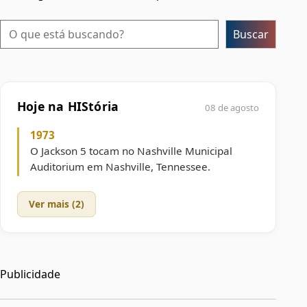
Pesquisar
Buscar
Hoje na HIStória
08 de agosto
1973
O Jackson 5 tocam no Nashville Municipal
Auditorium em Nashville, Tennessee.
Ver mais (2)
Publicidade