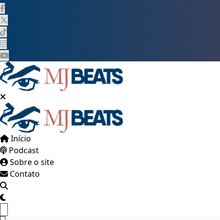
Pular
para
o
conteúdo
Início
Podcast
Sobre o site
Contato