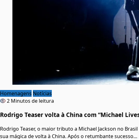
Homenagens
Notícias
2 Minutos de leitura
Rodrigo Teaser volta à China com “Michael Live
Rodrigo Teaser, o maior tributo a Michael Jackson no Brasi
sua mágica de volta à China. Após o retumbante sucesso…