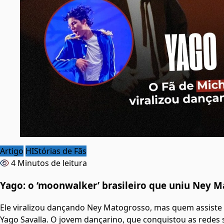
Artigo
HIStórias de Fãs
4 Minutos de leitura
Yago: o ‘moonwalker’ brasileiro que uniu Ney M
Ele viralizou dançando Ney Matogrosso, mas quem assiste
Yago Savalla. O jovem dançarino, que conquistou as redes