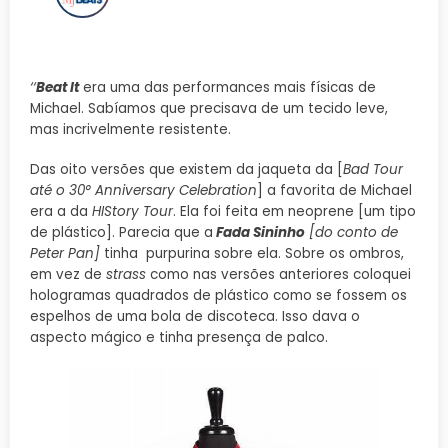
‘‘
Beat It
era uma das performances mais físicas de
Michael. Sabíamos que precisava de um tecido leve,
mas incrivelmente resistente.
Das oito versões que existem da jaqueta da [
Bad Tour
até o 30° Anniversary Celebration
] a favorita de Michael
era a da
HIStory Tour
. Ela foi feita em neoprene [um tipo
de plástico]. Parecia que a
Fada Sininho
[do conto de
Peter Pan]
tinha purpurina sobre ela. Sobre os ombros,
em vez de
strass
como nas versões anteriores coloquei
hologramas quadrados de plástico como se fossem os
espelhos de uma bola de discoteca. Isso dava o
aspecto mágico e tinha presença de palco.