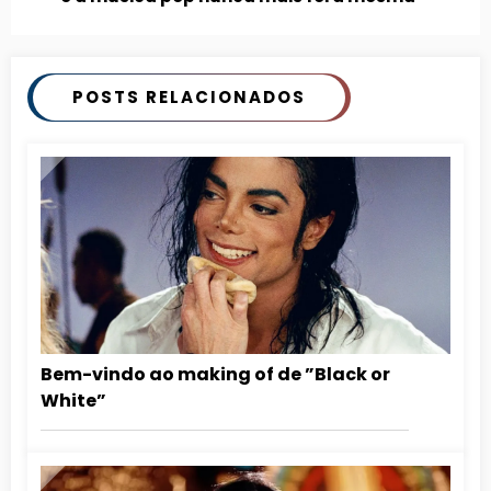
POSTS RELACIONADOS
Bem-vindo ao making of de ”Black or
White”