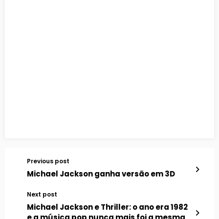
Previous post
Michael Jackson ganha versão em 3D
Next post
Michael Jackson e Thriller: o ano era 1982
e a música pop nunca mais foi a mesma