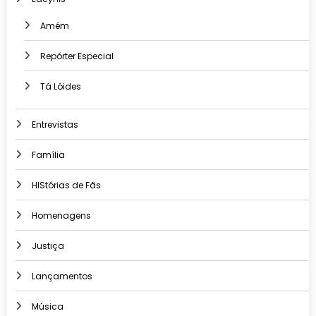
Amém
Repórter Especial
Tá Lóides
Entrevistas
Família
HIStórias de Fãs
Homenagens
Justiça
Lançamentos
Música