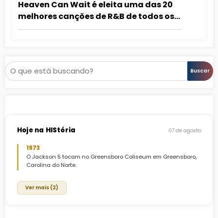
Heaven Can Wait é eleita uma das 20
melhores canções de R&B de todos os
tempos pela revista ESSENCE
Pesquisar
Buscar
Hoje na HIStória
07 de agosto
1973
O Jackson 5 tocam no Greensboro Coliseum em Greensboro,
Carolina do Norte.
Ver mais (2)