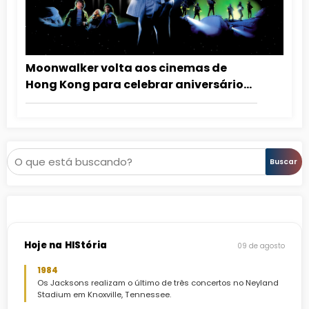
Moonwalker volta aos cinemas de
Hong Kong para celebrar aniversário
de Michael Jackson
Pesquisar
Buscar
Hoje na HIStória
09 de agosto
1984
Os Jacksons realizam o último de três concertos no Neyland
Stadium em Knoxville, Tennessee.