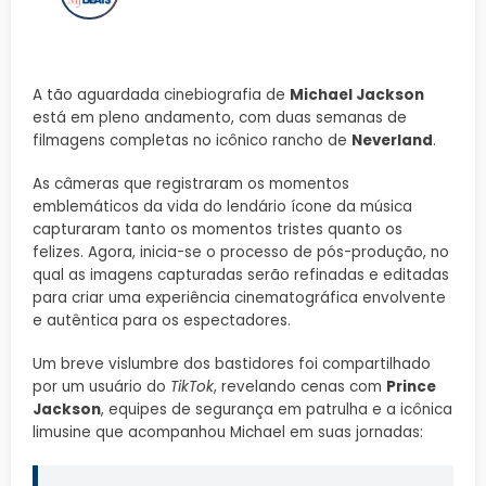
A tão aguardada cinebiografia de
Michael Jackson
está em pleno andamento, com duas semanas de
filmagens completas no icônico rancho de
Neverland
.
As câmeras que registraram os momentos
emblemáticos da vida do lendário ícone da música
capturaram tanto os momentos tristes quanto os
felizes. Agora, inicia-se o processo de pós-produção, no
qual as imagens capturadas serão refinadas e editadas
para criar uma experiência cinematográfica envolvente
e autêntica para os espectadores.
Um breve vislumbre dos bastidores foi compartilhado
por um usuário do
TikTok
, revelando cenas com
Prince
Jackson
, equipes de segurança em patrulha e a icônica
limusine que acompanhou Michael em suas jornadas: