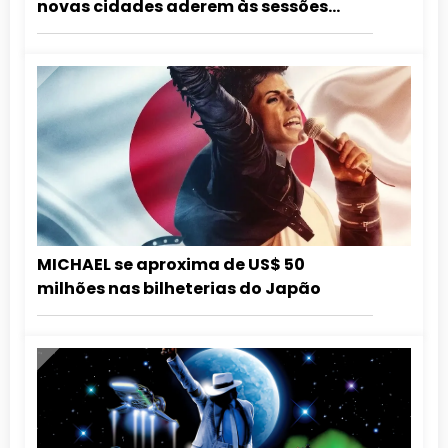
novas cidades aderem às sessões
especiais de aniversário do Rei do Pop.
Confira a lista atualizada!
MICHAEL se aproxima de US$ 50
milhões nas bilheterias do Japão