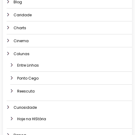
Blog
Caridade
Charts
Cinema
Colunas
Entre Linhas
Ponto Cego
Reescuta
Curiosidade
Hoje na HIStória