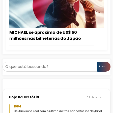
MICHAEL se aproxima de US$ 50
milhões nas bilheterias do Japão
Pesquisar
Buscar
Hoje na HIStória
09 de agosto
1984
Os Jacksons realizam o último de três concertos no Neyland