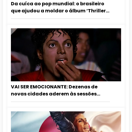
Da cuíca ao pop mundial: o brasileiro
que ajudou a moldar o álbum ‘Thriller’
de Michael Jackson
VAI SER EMOCIONANTE: Dezenas de
novas cidades aderem às sessões
especiais de aniversário do Rei do Pop.
Confira a lista atualizada!