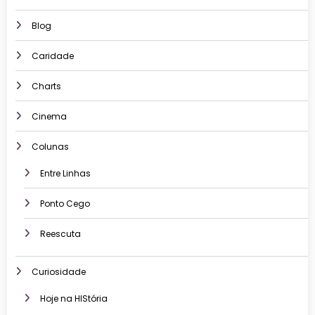
Blog
Caridade
Charts
Cinema
Colunas
Entre Linhas
Ponto Cego
Reescuta
Curiosidade
Hoje na HIStória