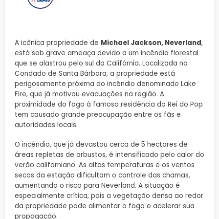
A icônica propriedade de
Michael Jackson, Neverland
,
está sob grave ameaça devido a um incêndio florestal
que se alastrou pelo sul da Califórnia. Localizada no
Condado de Santa Bárbara, a propriedade está
perigosamente próxima do incêndio denominado Lake
Fire, que já motivou evacuações na região. A
proximidade do fogo à famosa residência do Rei do Pop
tem causado grande preocupação entre os fãs e
autoridades locais.
O incêndio, que já devastou cerca de 5 hectares de
áreas repletas de arbustos, é intensificado pelo calor do
verão californiano. As altas temperaturas e os ventos
secos da estação dificultam o controle das chamas,
aumentando o risco para Neverland. A situação é
especialmente crítica, pois a vegetação densa ao redor
da propriedade pode alimentar o fogo e acelerar sua
propagação.