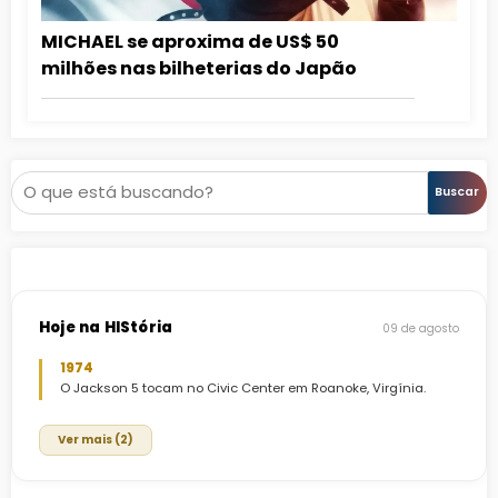
MICHAEL se aproxima de US$ 50
milhões nas bilheterias do Japão
Pesquisar
Buscar
Hoje na HIStória
09 de agosto
1974
O Jackson 5 tocam no Civic Center em Roanoke, Virgínia.
Ver mais (2)