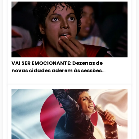
VAI SER EMOCIONANTE: Dezenas de
novas cidades aderem às sessões
especiais de aniversário do Rei do Pop.
Confira a lista atualizada!