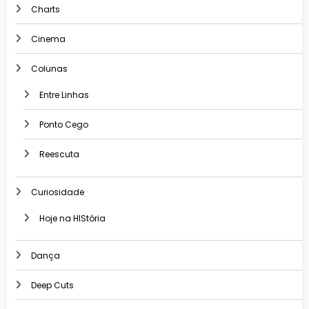
Charts
Cinema
Colunas
Entre Linhas
Ponto Cego
Reescuta
Curiosidade
Hoje na HIStória
Dança
Deep Cuts