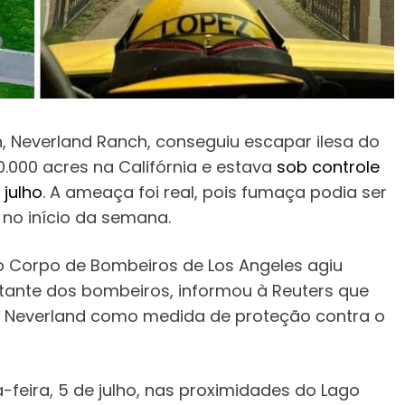
n, Neverland Ranch, conseguiu escapar ilesa do
0.000 acres na Califórnia e estava
sob controle
 julho
. A ameaça foi real, pois fumaça podia ser
 no início da semana.
o Corpo de Bombeiros de Los Angeles agiu
ntante dos bombeiros, informou à Reuters que
e Neverland como medida de proteção contra o
a-feira, 5 de julho, nas proximidades do Lago