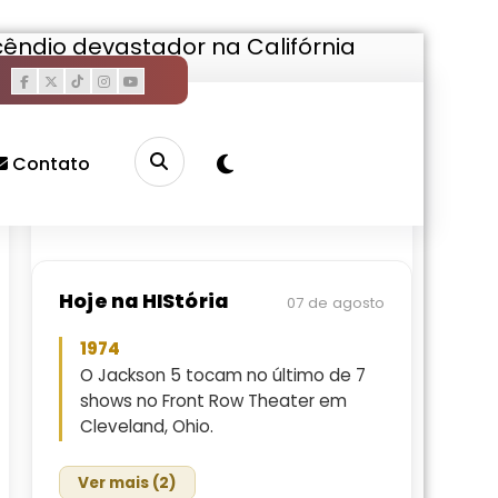
cêndio devastador na Califórnia
Pesquisar
Buscar
Contato
Hoje na HIStória
07 de agosto
1974
O Jackson 5 tocam no último de 7
shows no Front Row Theater em
Cleveland, Ohio.
Ver mais (2)