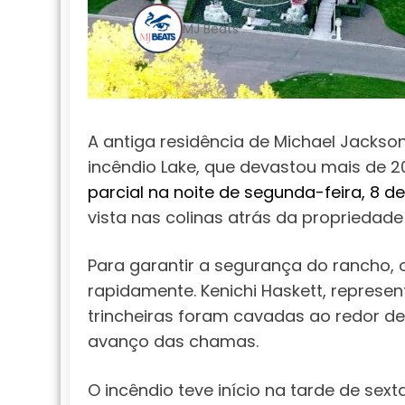
MJ Beats
A antiga residência de Michael Jackso
incêndio Lake, que devastou mais de 2
parcial na noite de segunda-feira, 8 de
vista nas colinas atrás da propriedade
Para garantir a segurança do rancho, 
rapidamente. Kenichi Haskett, represe
trincheiras foram cavadas ao redor d
avanço das chamas.
O incêndio teve início na tarde de sext