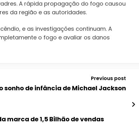
 Padres. A rápida propagação do fogo causou
s da região e as autoridades.
cêndio, e as investigações continuam. A
mpletamente o fogo e avaliar os danos
Previous post
o sonho de infância de Michael Jackson
a marca de 1,5 Bilhão de vendas