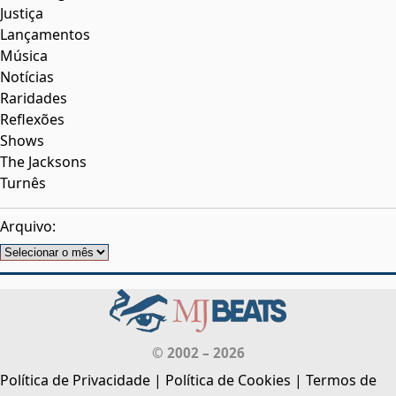
Justiça
Lançamentos
Música
Notícias
Raridades
Reflexões
Shows
The Jacksons
Turnês
Arquivo:
Arquivos
© 2002 – 2026
Política de Privacidade
|
Política de Cookies
|
Termos de