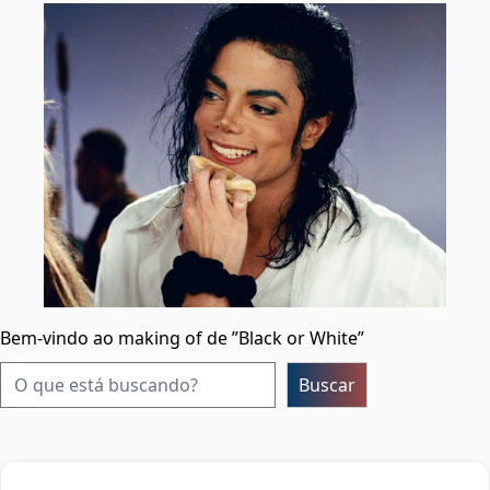
Bem-vindo ao making of de ”Black or White”
Pesquisar
Buscar