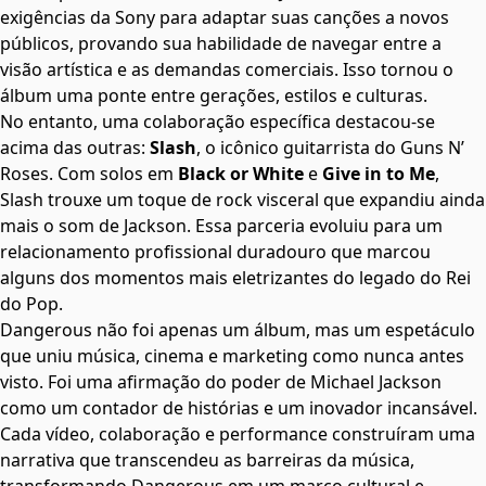
exigências da Sony para adaptar suas canções a novos
públicos, provando sua habilidade de navegar entre a
visão artística e as demandas comerciais. Isso tornou o
álbum uma ponte entre gerações, estilos e culturas.
No entanto, uma colaboração específica destacou-se
acima das outras:
Slash
, o icônico guitarrista do Guns N’
Roses. Com solos em
Black or White
e
Give in to Me
,
Slash trouxe um toque de rock visceral que expandiu ainda
mais o som de Jackson. Essa parceria evoluiu para um
relacionamento profissional duradouro que marcou
alguns dos momentos mais eletrizantes do legado do Rei
do Pop.
Dangerous não foi apenas um álbum, mas um espetáculo
que uniu música, cinema e marketing como nunca antes
visto. Foi uma afirmação do poder de Michael Jackson
como um contador de histórias e um inovador incansável.
Cada vídeo, colaboração e performance construíram uma
narrativa que transcendeu as barreiras da música,