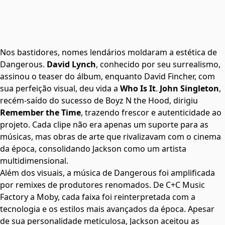
Nos bastidores, nomes lendários moldaram a estética de
Dangerous.
David Lynch
, conhecido por seu surrealismo,
assinou o teaser do álbum, enquanto David Fincher, com
sua perfeição visual, deu vida a
Who Is It
.
John Singleton
,
recém-saído do sucesso de Boyz N the Hood, dirigiu
Remember the Time
, trazendo frescor e autenticidade ao
projeto. Cada clipe não era apenas um suporte para as
músicas, mas obras de arte que rivalizavam com o cinema
da época, consolidando Jackson como um artista
multidimensional.
Além dos visuais, a música de Dangerous foi amplificada
por remixes de produtores renomados. De C+C Music
Factory a Moby, cada faixa foi reinterpretada com a
tecnologia e os estilos mais avançados da época. Apesar
de sua personalidade meticulosa, Jackson aceitou as