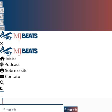
Pular
para
o
conteúdo
Início
Podcast
Sobre o site
Contato
×