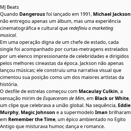
MJ Beats
Quando
Dangerous
foi lançado em 1991,
Michael Jackson
não entregou apenas um álbum, mas uma experiência
cinematográfica e cultural que
redefiniu o marketing
musical.
Em uma operação digna de um chefe de estado, cada
single foi acompanhado por curtas-metragens estrelados
por um elenco impressionante de celebridades e dirigidos
pelos melhores cineastas da época. Jackson não apenas
lançou músicas; ele construiu uma narrativa visual que
cimentou sua posição como um dos maiores artistas da
história.
O desfile de estrelas começou com
Macaulay Culkin
, a
sensação mirim de
Esqueceram de Mim
, em
Black or White
,
um clipe que celebrava a união global. Na sequência,
Eddie
Murphy
,
Magic Johnson
e a supermodelo
Iman
brilharam
em
Remember the Time
, um épico ambientado no Egito
Antigo que misturava humor, dança e romance.