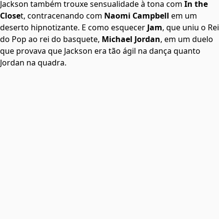
Jackson também trouxe sensualidade à tona com
In the
Close
t, contracenando com
Naomi Campbell
em um
deserto hipnotizante. E como esquecer
Jam
, que uniu o Rei
do Pop ao rei do basquete,
Michael Jordan
, em um duelo
que provava que Jackson era tão ágil na dança quanto
Jordan na quadra.