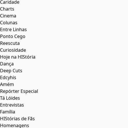
Caridade
Charts
Cinema
Colunas
Entre Linhas
Ponto Cego
Reescuta
Curiosidade
Hoje na HIStória
Dança
Deep Cuts
Edcyhis
Amém
Repórter Especial
Tá Lóides
Entrevistas
Família
HIStórias de Fãs
Homenagens