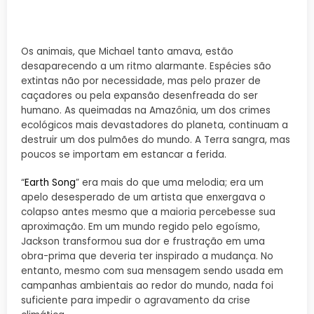
Os animais, que Michael tanto amava, estão
desaparecendo a um ritmo alarmante. Espécies são
extintas não por necessidade, mas pelo prazer de
caçadores ou pela expansão desenfreada do ser
humano. As queimadas na Amazônia, um dos crimes
ecológicos mais devastadores do planeta, continuam a
destruir um dos pulmões do mundo. A Terra sangra, mas
poucos se importam em estancar a ferida.
“
Earth Song
” era mais do que uma melodia; era um
apelo desesperado de um artista que enxergava o
colapso antes mesmo que a maioria percebesse sua
aproximação. Em um mundo regido pelo egoísmo,
Jackson transformou sua dor e frustração em uma
obra-prima que deveria ter inspirado a mudança. No
entanto, mesmo com sua mensagem sendo usada em
campanhas ambientais ao redor do mundo, nada foi
suficiente para impedir o agravamento da crise