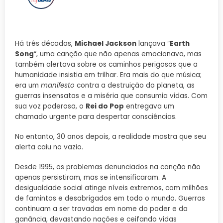
Há três décadas,
Michael Jackson
lançava “
Earth
Song
“, uma canção que não apenas emocionava, mas
também alertava sobre os caminhos perigosos que a
humanidade insistia em trilhar. Era mais do que música;
era um
manifesto
contra a destruição do planeta, as
guerras insensatas e a miséria que consumia vidas. Com
sua voz poderosa, o
Rei do Pop
entregava um
chamado urgente para despertar consciências.
No entanto, 30 anos depois, a realidade mostra que seu
alerta caiu no vazio.
Desde 1995, os problemas denunciados na canção não
apenas persistiram, mas se intensificaram. A
desigualdade social atinge níveis extremos, com milhões
de famintos e desabrigados em todo o mundo. Guerras
continuam a ser travadas em nome do poder e da
ganância, devastando nações e ceifando vidas