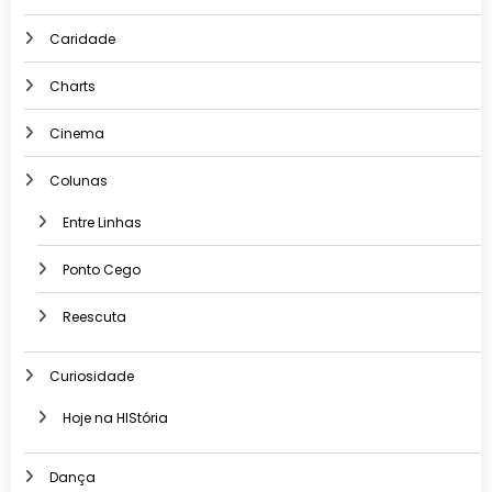
Caridade
Charts
Cinema
Colunas
Entre Linhas
Ponto Cego
Reescuta
Curiosidade
Hoje na HIStória
Dança