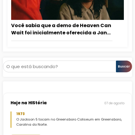
Você sabia que a demo de Heaven Can
Wait foi inicialmente oferecida a Janet
Jackson?
Pesquisar
Buscar
Hoje na HIStória
07 de agosto
1973
O Jackson 5 tocam no Greensboro Coliseum em Greensboro,
Carolina do Norte.