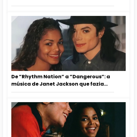
Dangerous
De ”Rhythm Nation” a ”Dangerous”: a
música de Janet Jackson que fazia
Michael Jackson dançar