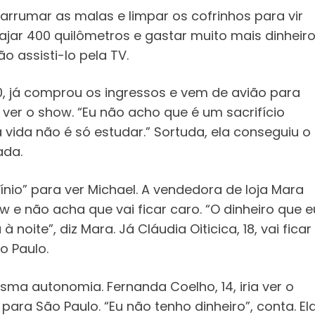
arrumar as malas e limpar os cofrinhos para vir
ajar 400 quilômetros e gastar muito mais dinheiro
o assisti-lo pela TV.
0, já comprou os ingressos e vem de avião para
er o show. “Eu não acho que é um sacrifício
a vida não é só estudar.” Sortuda, ela conseguiu o
ada.
io” para ver Michael. A vendedora de loja Mara
ow e não acha que vai ficar caro. “O dinheiro que e
noite”, diz Mara. Já Cláudia Oiticica, 18, vai ficar
o Paulo.
a autonomia. Fernanda Coelho, 14, iria ver o
para São Paulo. “Eu não tenho dinheiro”, conta. El