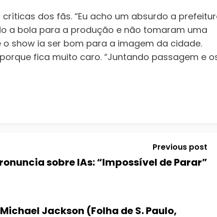
 críticas dos fãs. “Eu acho um absurdo a prefeitu
ndo a bola para a produção e não tomaram uma
ue o show ia ser bom para a imagem da cidade.
 porque fica muito caro. “Juntando passagem e o
Previous post
ronuncia sobre IAs: “Impossível de Parar”