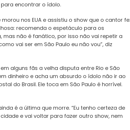
 para encontrar o ídolo.
e morou nos EUA e assistiu o show que o cantor fe
lhosa: recomenda o espetáculo para os
 mas não é fanático, por isso não vai repetir a
 como vai ser em São Paulo eu não vou”, diz
em alguns fãs a velha disputa entre Rio e São
o tem dinheiro e acha um absurdo o ídolo não ir ao
stal do Brasil. Ele toca em São Paulo é horrível.
inda é a última que morre. “Eu tenho certeza de
cidade e vai voltar para fazer outro show, nem