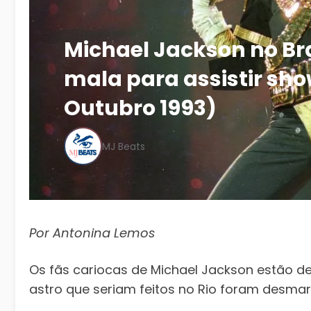
Michael Jackson no Br
mala para assistir sho
Outubro 1993)
MJ Beats
Por Antonina Lemos
Os fãs cariocas de Michael Jackson estão d
astro que seriam feitos no Rio foram desmar