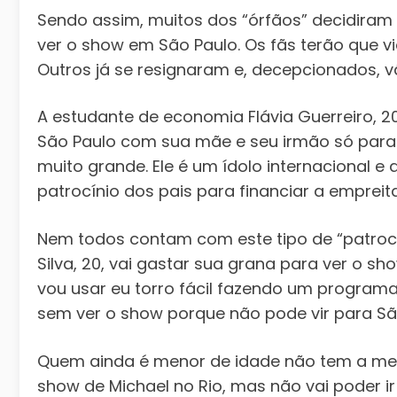
Sendo assim, muitos dos “órfãos” decidiram 
ver o show em São Paulo. Os fãs terão que vi
Outros já se resignaram e, decepcionados, vã
A estudante de economia Flávia Guerreiro, 2
São Paulo com sua mãe e seu irmão só para v
muito grande. Ele é um ídolo internacional e 
patrocínio dos pais para financiar a empreit
Nem todos contam com este tipo de “patrocín
Silva, 20, vai gastar sua grana para ver o sh
vou usar eu torro fácil fazendo um programa à 
sem ver o show porque não pode vir para Sã
Quem ainda é menor de idade não tem a mesm
show de Michael no Rio, mas não vai poder ir 