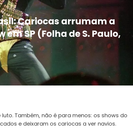
asil: Cariocas arrumam a
w em SP (Folha de S. Paulo,
e luto. Também, não é para menos: os shows do
cados e deixaram os cariocas a ver navios.