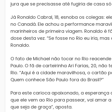
jura que se precisasse até fugiria de casa só
Já Ronaldo Cabral, 18, esnoba os colegas: el
no Canadá. Ele achou a performance maravi
marinheiros de primeira viagem. Ronaldo é fã,
dose desta vez. “Se fosse no Rio eu iria, mas
Ronaldo.
O fato de Michael não tocar no Rio reacende 
Paulo. O fã de carteirinha Ari Farias, 20, nã
Rio. “Aqui é a cidade maravilhosa, o cartão po
Quem conhece São Paulo fora do Brasil?”
Para este carioca apaixonado, a esperança a
que ele vem ao Rio para passear, vai amar a 
que seja de graça”, aposta.