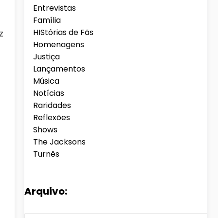
Entrevistas
Família
HIStórias de Fãs
z
Homenagens
Justiça
Lançamentos
Música
Notícias
Raridades
Reflexões
Shows
The Jacksons
Turnês
Arquivo: