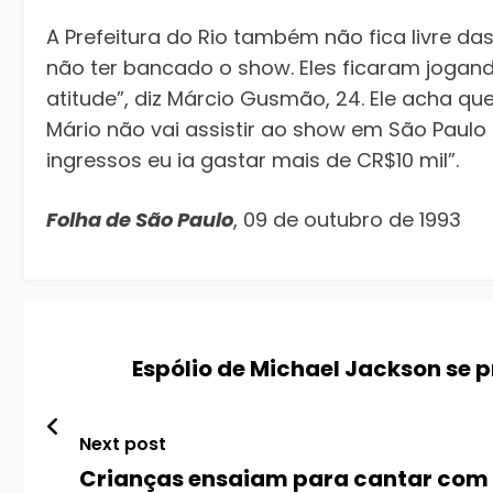
A Prefeitura do Rio também não fica livre das
não ter bancado o show. Eles ficaram joga
atitude”, diz Márcio Gusmão, 24. Ele acha q
Mário não vai assistir ao show em São Paulo
ingressos eu ia gastar mais de CR$10 mil”.
Folha de São Paulo
, 09 de outubro de 1993
Espólio de Michael Jackson se p
Next post
Crianças ensaiam para cantar com Michael Jackson (Folha de S. Paulo,