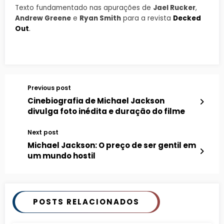
Texto fundamentado nas apurações de
Jael Rucker
,
Andrew Greene
e
Ryan Smith
para a revista
Decked
Out
.
Previous post
Cinebiografia de Michael Jackson
divulga foto inédita e duração do filme
Next post
Michael Jackson: O preço de ser gentil em
um mundo hostil
POSTS RELACIONADOS