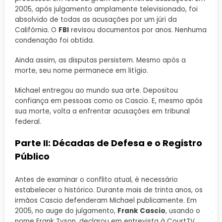
2005, após julgamento amplamente televisionado, foi
absolvido de todas as acusações por um júri da
Califórnia. O
FBI
revisou documentos por anos. Nenhuma
condenação foi obtida.
Ainda assim, as disputas persistem. Mesmo após a
morte, seu nome permanece em litígio.
Michael entregou ao mundo sua arte. Depositou
confiança em pessoas como os Cascio. E, mesmo após
sua morte, volta a enfrentar acusações em tribunal
federal.
Parte II: Décadas de Defesa e o Registro
Público
Antes de examinar o conflito atual, é necessário
estabelecer o histórico. Durante mais de trinta anos, os
irmãos Cascio defenderam Michael publicamente. Em
2005, no auge do julgamento,
Frank Cascio
, usando o
nome Frank Tyson, declarou em entrevista à CourtTV