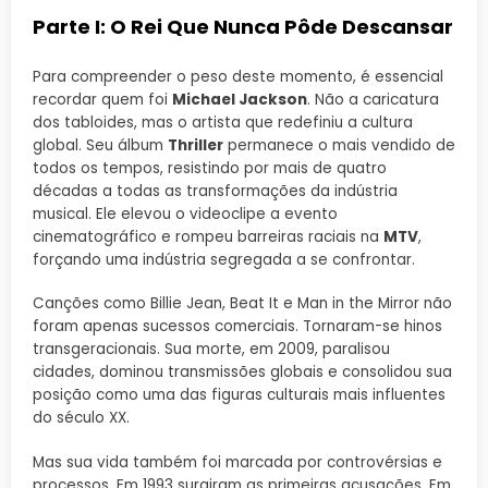
Parte I: O Rei Que Nunca Pôde Descansar
Para compreender o peso deste momento, é essencial
recordar quem foi
Michael Jackson
. Não a caricatura
dos tabloides, mas o artista que redefiniu a cultura
global. Seu álbum
Thriller
permanece o mais vendido de
todos os tempos, resistindo por mais de quatro
décadas a todas as transformações da indústria
musical. Ele elevou o videoclipe a evento
cinematográfico e rompeu barreiras raciais na
MTV
,
forçando uma indústria segregada a se confrontar.
Canções como Billie Jean, Beat It e Man in the Mirror não
foram apenas sucessos comerciais. Tornaram-se hinos
transgeracionais. Sua morte, em 2009, paralisou
cidades, dominou transmissões globais e consolidou sua
posição como uma das figuras culturais mais influentes
do século XX.
Mas sua vida também foi marcada por controvérsias e
processos. Em 1993 surgiram as primeiras acusações. Em