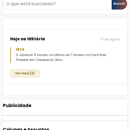
Pesquisar
Buscar
Hoje na HIStória
07 de agosto
1974
O Jackson 5 tocam no último de 7 shows no Front Row
Theater em Cleveland, Ohio.
Ver mais (2)
Publicidade
Colunas e Assuntos