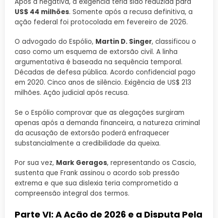
Após a negativa, a exigência teria sido reduzida para
US$ 44 milhões
. Somente após a recusa definitiva, a
ação federal foi protocolada em fevereiro de 2026.
O advogado do Espólio,
Martin D. Singer
, classificou o
caso como um esquema de extorsão civil. A linha
argumentativa é baseada na sequência temporal.
Décadas de defesa pública. Acordo confidencial pago
em 2020. Cinco anos de silêncio. Exigência de US$ 213
milhões. Ação judicial após recusa.
Se o Espólio comprovar que as alegações surgiram
apenas após a demanda financeira, a natureza criminal
da acusação de extorsão poderá enfraquecer
substancialmente a credibilidade da queixa.
Por sua vez,
Mark Geragos
, representando os Cascio,
sustenta que Frank assinou o acordo sob pressão
extrema e que sua dislexia teria comprometido a
compreensão integral dos termos.
Parte VI: A Ação de 2026 e a Disputa Pela