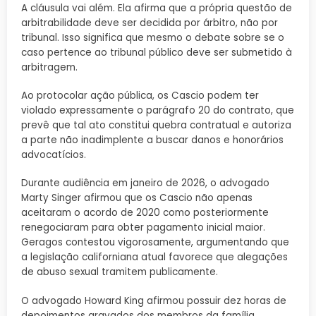
A cláusula vai além. Ela afirma que a própria questão de
arbitrabilidade deve ser decidida por árbitro, não por
tribunal. Isso significa que mesmo o debate sobre se o
caso pertence ao tribunal público deve ser submetido à
arbitragem.
Ao protocolar ação pública, os Cascio podem ter
violado expressamente o parágrafo 20 do contrato, que
prevê que tal ato constitui quebra contratual e autoriza
a parte não inadimplente a buscar danos e honorários
advocatícios.
Durante audiência em janeiro de 2026, o advogado
Marty Singer afirmou que os Cascio não apenas
aceitaram o acordo de 2020 como posteriormente
renegociaram para obter pagamento inicial maior.
Geragos contestou vigorosamente, argumentando que
a legislação californiana atual favorece que alegações
de abuso sexual tramitem publicamente.
O advogado Howard King afirmou possuir dez horas de
depoimentos gravados dos membros da família