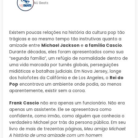
MJ Beats
Existem poucas relações na história da cultura pop tão
trágicas e ao mesmo tempo tão instrutivas quanto a
amizade entre
Michael Jackson
e
a família Cascio
.
Durante décadas, eles foram apresentados como sua
“segunda família”, um refúgio de normalidade dentro de
uma vida marcada por turnês globais, perseguições
midiáticas e batalhas judiciais. Em Nova Jersey, longe
dos holofotes da Califórnia e de Los Angeles, o
Rei do
Pop
encontrava um ambiente onde podia, ao menos
aparentemente, existir sem a coroa.
Frank Cascio
não era apenas um funcionário. Não era
apenas um assistente. Ele se apresentava como
confidente, como irmão, como alguém que conhecia o
verdadeiro Michael por trás da persona pública. Em seu
livro de mais de trezentas páginas,
Meu amigo Michael:
A história de uma amizade com um homem