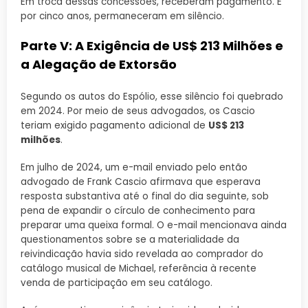
Em troca dessas concessões, receberam pagamento. E
por cinco anos, permaneceram em silêncio.
Parte V: A Exigência de US$ 213 Milhões e
a Alegação de Extorsão
Segundo os autos do Espólio, esse silêncio foi quebrado
em 2024. Por meio de seus advogados, os Cascio
teriam exigido pagamento adicional de
US$ 213
milhões
.
Em julho de 2024, um e-mail enviado pelo então
advogado de Frank Cascio afirmava que esperava
resposta substantiva até o final do dia seguinte, sob
pena de expandir o círculo de conhecimento para
preparar uma queixa formal. O e-mail mencionava ainda
questionamentos sobre se a materialidade da
reivindicação havia sido revelada ao comprador do
catálogo musical de Michael, referência à recente
venda de participação em seu catálogo.