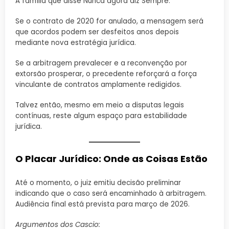
A família que disse Nunca agora diz Sempre.
Se o contrato de 2020 for anulado, a mensagem será
que acordos podem ser desfeitos anos depois
mediante nova estratégia jurídica.
Se a arbitragem prevalecer e a reconvenção por
extorsão prosperar, o precedente reforçará a força
vinculante de contratos amplamente redigidos.
Talvez então, mesmo em meio a disputas legais
contínuas, reste algum espaço para estabilidade
jurídica.
O Placar Jurídico: Onde as Coisas Estão
Até o momento, o juiz emitiu decisão preliminar
indicando que o caso será encaminhado à arbitragem.
Audiência final está prevista para março de 2026.
Argumentos dos Cascio: