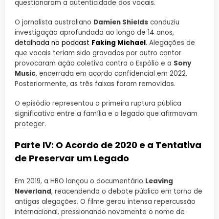
questionaram a autenticidade dos vocais.
O jornalista australiano
Damien Shields
conduziu
investigação aprofundada ao longo de 14 anos,
detalhada no podcast
Faking Michael
. Alegações de
que vocais teriam sido gravados por outro cantor
provocaram ação coletiva contra o Espólio e a
Sony
Music
, encerrada em acordo confidencial em 2022.
Posteriormente, as três faixas foram removidas.
O episódio representou a primeira ruptura pública
significativa entre a família e o legado que afirmavam
proteger.
Parte IV: O Acordo de 2020 e a Tentativa
de Preservar um Legado
Em 2019, a HBO lançou o documentário
Leaving
Neverland
, reacendendo o debate público em torno de
antigas alegações. O filme gerou intensa repercussão
internacional, pressionando novamente o nome de