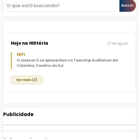
Pesquisar
Buscar
Hoje na HIStória
07 de agosto
1971
O Jackson 5 se apresentam no Township Auditorium em
Colúmbia, Carolina do Sul.
Ver mais (2)
Publicidade