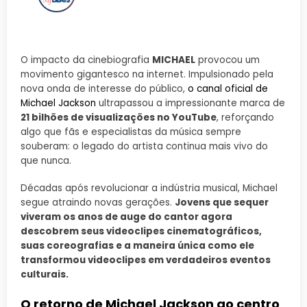
O impacto da cinebiografia
MICHAEL
provocou um
movimento gigantesco na internet. Impulsionado pela
nova onda de interesse do público,
o canal oficial de
Michael Jackson
ultrapassou a impressionante marca de
21 bilhões de visualizações no YouTube
, reforçando
algo que fãs e especialistas da música sempre
souberam: o legado do artista continua mais vivo do
que nunca.
Décadas após revolucionar a indústria musical, Michael
segue atraindo novas gerações.
Jovens que sequer
viveram os anos de auge do cantor agora
descobrem seus videoclipes cinematográficos,
suas coreografias e a maneira única como ele
transformou videoclipes em verdadeiros eventos
culturais.
O retorno de Michael Jackson ao centro