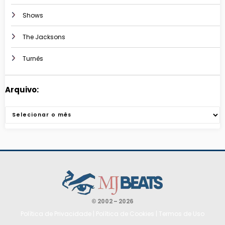
Shows
The Jacksons
Turnês
Arquivo:
Arquivos
© 2002 – 2026
Política de Privacidade
|
Política de Cookies
|
Termos de Uso