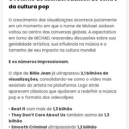
da cultura pop
O crescimento das visualizações acontece justamente
em um momento em que o nome de Michael Jackson
voltou ao centro das conversas globais. A expectativa
em torno de MICHAEL reacendeu discussões sobre sua
genialidade artística, sua influência na música e o
tamanho de seu impacto na cultura mundial.
E os números impressionam.
O clipe de
Billie Jean
já ultrapassou
2,1 bilhões de
visualizações
, consolidando-se como o vídeo mais
assistido do artista na plataforma. Logo atrás
aparecem clássicos que ajudaram a redefinir a música
pop e o formato dos videoclipes:
•
Beat It
com mais de
1,3 bilhão
•
They Don’t Care About Us
também acima de
1,3
bilhão
•
Smooth Criminal
ultrapassando
1,2 bilhão