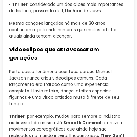
•
Thriller
, considerado um dos clipes mais importantes
da história, passando de
1,1 bilhão
de views
Mesmo canções lançadas há mais de 30 anos
continuam registrando números que muitos artistas
atuais ainda tentam alcançar.
Videoclipes que atravessaram
gerações
Parte desse fenômeno acontece porque Michael
Jackson nunca criou videoclipes comuns. Cada
lançamento era tratado como uma experiência
completa. Havia roteiro, dança, efeitos especiais,
figurinos e uma visão artística muito à frente de seu
tempo.
Thriller
, por exemplo, mudou para sempre a indústria
audiovisual da música. Já
Smooth Criminal
eternizou
movimentos coreográficos que ainda hoje são
replicados no mundo inteiro. Enquanto isso,
They Don’t