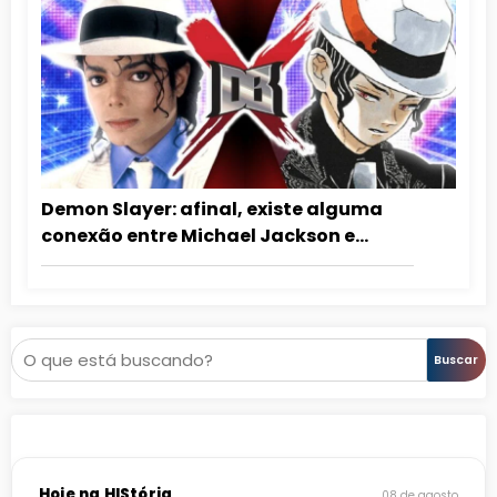
Demon Slayer: afinal, existe alguma
conexão entre Michael Jackson e
Muzan?
Pesquisar
Buscar
Hoje na HIStória
08 de agosto