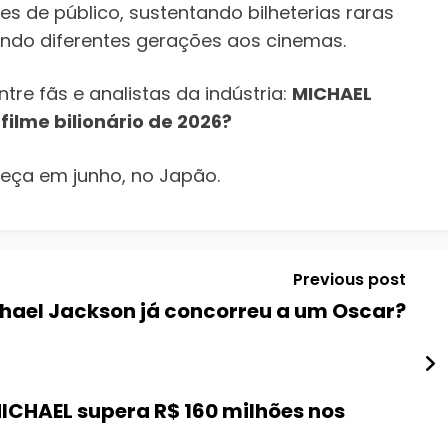
s de público, sustentando bilheterias raras
indo diferentes gerações aos cinemas.
tre fãs e analistas da indústria:
MICHAEL
filme bilionário de 2026?
eça em junho, no Japão.
Previous post
chael Jackson já concorreu a um Oscar?
MICHAEL supera R$ 160 milhões nos