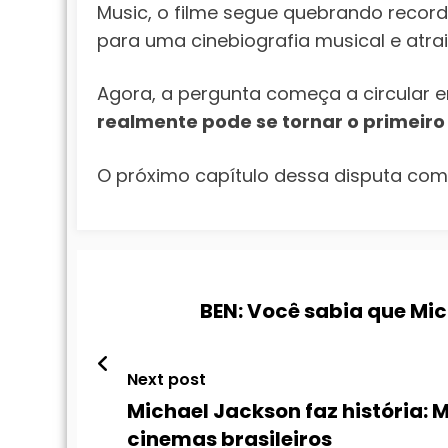
Music, o filme segue quebrando recorde
para uma cinebiografia musical e atra
Agora, a pergunta começa a circular en
realmente pode se tornar o primeiro 
O próximo capítulo dessa disputa com
BEN: Você sabia que Mi
Next post
Michael Jackson faz história: 
cinemas brasileiros