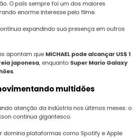
lhão. O país sempre foi um dos maiores
ndo enorme interesse pelo filme.
ontinua expandindo sua presença em outros
ões apontam que
MICHAEL pode alcançar US$ 1
reia japonesa
, enquanto
Super Mario Galaxy
lhões
.
movimentando multidões
ndo atenção da indústria nos últimos meses: o
son continua gigantesco.
r domina plataformas como Spotify e Apple