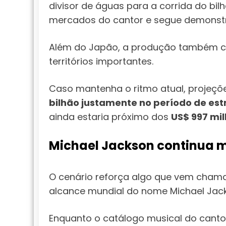
divisor de águas para a corrida do bi
mercados do cantor e segue demonstra
Além do Japão, a produção também c
territórios importantes.
Caso mantenha o ritmo atual, projeç
bilhão justamente no período de est
ainda estaria próximo dos
US$ 997 mi
Michael Jackson continua 
O cenário reforça algo que vem chama
alcance mundial do nome Michael Jack
Enquanto o catálogo musical do canto