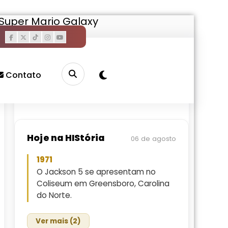
 Super Mario Galaxy
Pesquisar
Buscar
Contato
Hoje na HIStória
06 de agosto
1971
O Jackson 5 se apresentam no
Coliseum em Greensboro, Carolina
do Norte.
Ver mais (2)