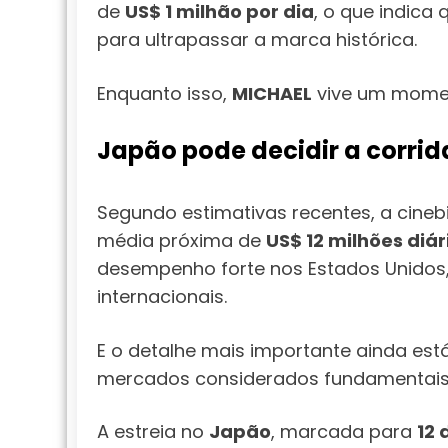
de
US$ 1 milhão por dia
, o que indica
para ultrapassar a marca histórica.
Enquanto isso,
MICHAEL
vive um momen
Japão pode decidir a corrid
Segundo estimativas recentes, a cine
média próxima de
US$ 12 milhões diár
desempenho forte nos Estados Unidos,
internacionais.
E o detalhe mais importante ainda está
mercados considerados fundamentais 
A estreia no
Japão
, marcada para
12 