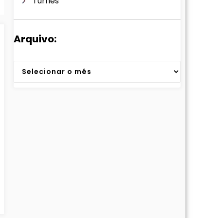
Turnês
Arquivo:
Arquivos