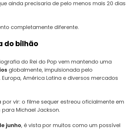
 que ainda precisaria de pelo menos mais 20 dias
to completamente diferente.
a do bilhão
biografia do Rei do Pop vem mantendo uma
ios
globalmente, impulsionada pelo
 Europa, América Latina e diversos mercados
 por vir: o filme sequer estreou oficialmente em
para Michael Jackson.
de junho
, é vista por muitos como um possível