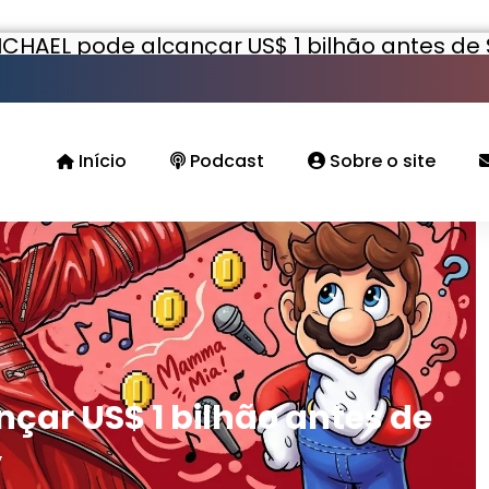
ICHAEL pode alcançar US$ 1 bilhão antes de
Início
Podcast
Sobre o site
çar US$ 1 bilhão antes de
y