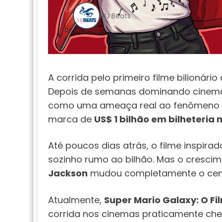
MJ Beats
A corrida pelo primeiro filme bilionár
Depois de semanas dominando cinem
como uma ameaça real ao fenômeno
marca de
US$ 1 bilhão em bilheteria
Até poucos dias atrás, o filme inspira
sozinho rumo ao bilhão. Mas o cresci
Jackson
mudou completamente o cená
Atualmente,
Super Mario Galaxy: O Fi
corrida nos cinemas praticamente che