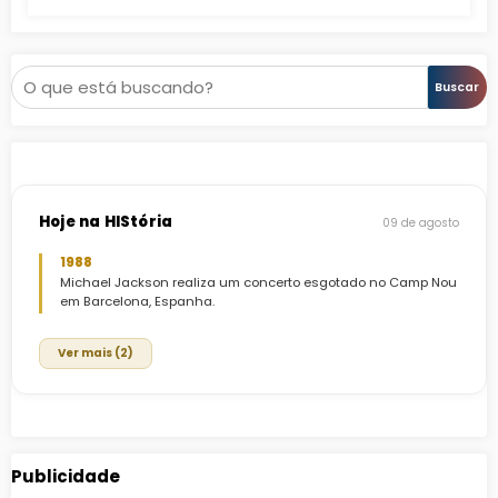
Pesquisar
Buscar
Hoje na HIStória
09 de agosto
1988
Michael Jackson realiza um concerto esgotado no Camp Nou
em Barcelona, Espanha.
Ver mais (2)
Publicidade