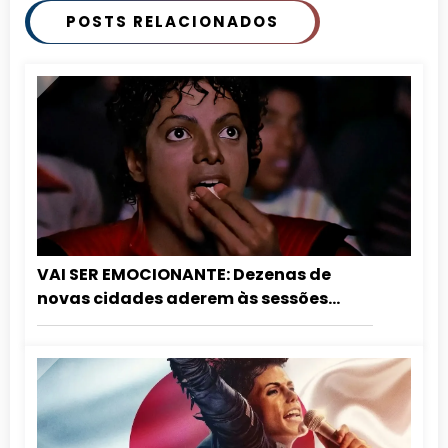
POSTS RELACIONADOS
VAI SER EMOCIONANTE: Dezenas de
novas cidades aderem às sessões
especiais de aniversário do Rei do Pop.
Confira a lista atualizada!