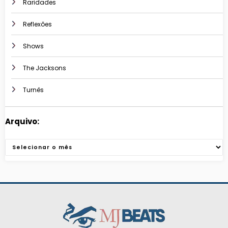
Raridades
Reflexões
Shows
The Jacksons
Turnês
Arquivo:
Arquivos