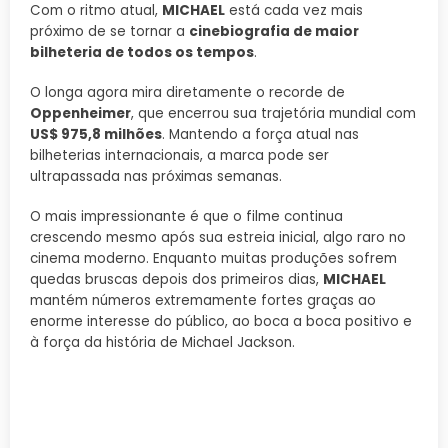
Com o ritmo atual,
MICHAEL
está cada vez mais
próximo de se tornar a
cinebiografia de maior
bilheteria de todos os tempos
.
O longa agora mira diretamente o recorde de
Oppenheimer
, que encerrou sua trajetória mundial com
US$ 975,8 milhões
. Mantendo a força atual nas
bilheterias internacionais, a marca pode ser
ultrapassada nas próximas semanas.
O mais impressionante é que o filme continua
crescendo mesmo após sua estreia inicial, algo raro no
cinema moderno. Enquanto muitas produções sofrem
quedas bruscas depois dos primeiros dias,
MICHAEL
mantém números extremamente fortes graças ao
enorme interesse do público, ao boca a boca positivo e
à força da história de Michael Jackson.