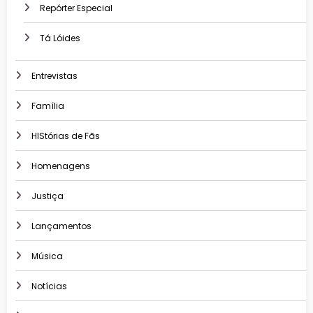
Repórter Especial
Tá Lóides
Entrevistas
Família
HIStórias de Fãs
Homenagens
Justiça
Lançamentos
Música
Notícias