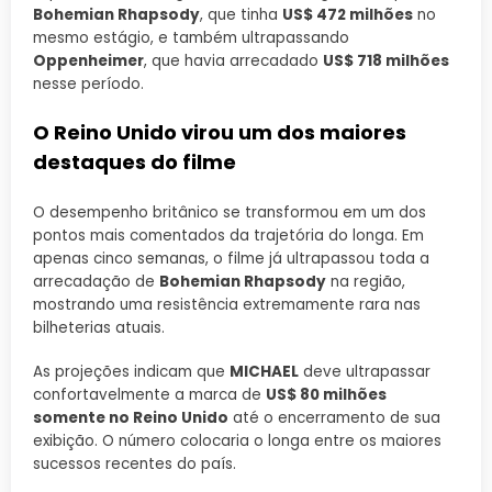
Bohemian Rhapsody
, que tinha
US$ 472 milhões
no
mesmo estágio, e também ultrapassando
Oppenheimer
, que havia arrecadado
US$ 718 milhões
nesse período.
O Reino Unido virou um dos maiores
destaques do filme
O desempenho britânico se transformou em um dos
pontos mais comentados da trajetória do longa. Em
apenas cinco semanas, o filme já ultrapassou toda a
arrecadação de
Bohemian Rhapsody
na região,
mostrando uma resistência extremamente rara nas
bilheterias atuais.
As projeções indicam que
MICHAEL
deve ultrapassar
confortavelmente a marca de
US$ 80 milhões
somente no Reino Unido
até o encerramento de sua
exibição. O número colocaria o longa entre os maiores
sucessos recentes do país.