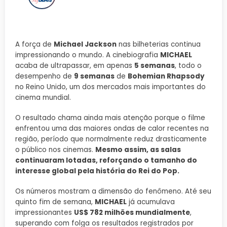
A força de
Michael Jackson
nas bilheterias continua
impressionando o mundo. A cinebiografia
MICHAEL
acaba de ultrapassar, em apenas
5 semanas
, todo o
desempenho de
9 semanas
de
Bohemian Rhapsody
no Reino Unido, um dos mercados mais importantes do
cinema mundial.
O resultado chama ainda mais atenção porque o filme
enfrentou uma das maiores ondas de calor recentes na
região, período que normalmente reduz drasticamente
o público nos cinemas.
Mesmo assim, as salas
continuaram lotadas, reforçando o tamanho do
interesse global pela história do Rei do Pop.
Os números mostram a dimensão do fenômeno. Até seu
quinto fim de semana,
MICHAEL
já acumulava
impressionantes
US$ 782 milhões mundialmente
,
superando com folga os resultados registrados por