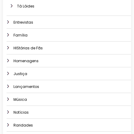
Tá Lóides
Entrevistas
Família
HIStórias de Fãs
Homenagens
Justiça
Lançamentos
Música
Notícias
Raridades