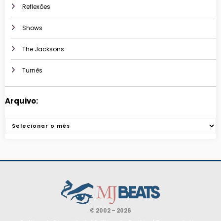
Reflexões
Shows
The Jacksons
Turnês
Arquivo:
Arquivos
© 2002 – 2026