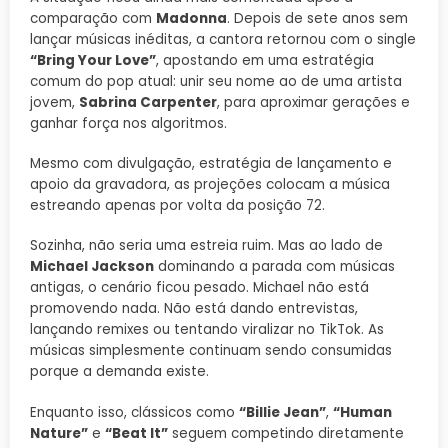
comparação com
Madonna
. Depois de sete anos sem
lançar músicas inéditas, a cantora retornou com o single
“Bring Your Love”
, apostando em uma estratégia
comum do pop atual: unir seu nome ao de uma artista
jovem,
Sabrina Carpenter
, para aproximar gerações e
ganhar força nos algoritmos.
Mesmo com divulgação, estratégia de lançamento e
apoio da gravadora, as projeções colocam a música
estreando apenas por volta da posição 72.
Sozinha, não seria uma estreia ruim. Mas ao lado de
Michael Jackson
dominando a parada com músicas
antigas, o cenário ficou pesado. Michael não está
promovendo nada. Não está dando entrevistas,
lançando remixes ou tentando viralizar no TikTok. As
músicas simplesmente continuam sendo consumidas
porque a demanda existe.
Enquanto isso, clássicos como
“Billie Jean”
,
“Human
Nature”
e
“Beat It”
seguem competindo diretamente