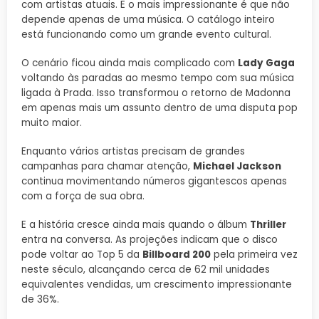
com artistas atuais. E o mais impressionante é que não
depende apenas de uma música. O catálogo inteiro
está funcionando como um grande evento cultural.
O cenário ficou ainda mais complicado com
Lady Gaga
voltando às paradas ao mesmo tempo com sua música
ligada à Prada. Isso transformou o retorno de Madonna
em apenas mais um assunto dentro de uma disputa pop
muito maior.
Enquanto vários artistas precisam de grandes
campanhas para chamar atenção,
Michael Jackson
continua movimentando números gigantescos apenas
com a força de sua obra.
E a história cresce ainda mais quando o álbum
Thriller
entra na conversa. As projeções indicam que o disco
pode voltar ao Top 5 da
Billboard 200
pela primeira vez
neste século, alcançando cerca de 62 mil unidades
equivalentes vendidas, um crescimento impressionante
de 36%.