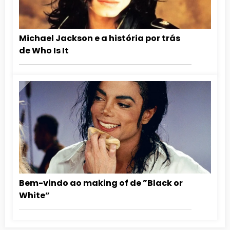
Michael Jackson e a história por trás
de Who Is It
Bem-vindo ao making of de ”Black or
White”