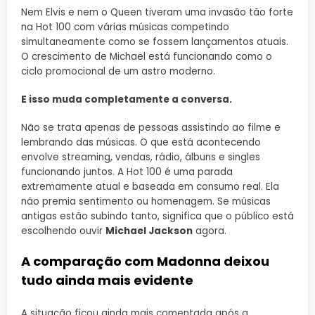
Nem Elvis e nem o Queen tiveram uma invasão tão forte
na Hot 100 com várias músicas competindo
simultaneamente como se fossem lançamentos atuais.
O crescimento de Michael está funcionando como o
ciclo promocional de um astro moderno.
E isso muda completamente a conversa.
Não se trata apenas de pessoas assistindo ao filme e
lembrando das músicas. O que está acontecendo
envolve streaming, vendas, rádio, álbuns e singles
funcionando juntos. A Hot 100 é uma parada
extremamente atual e baseada em consumo real. Ela
não premia sentimento ou homenagem. Se músicas
antigas estão subindo tanto, significa que o público está
escolhendo ouvir
Michael Jackson
agora.
A comparação com Madonna deixou
tudo ainda mais evidente
A situação ficou ainda mais comentada após a