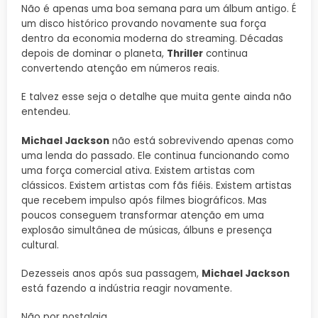
Não é apenas uma boa semana para um álbum antigo. É
um disco histórico provando novamente sua força
dentro da economia moderna do streaming. Décadas
depois de dominar o planeta,
Thriller
continua
convertendo atenção em números reais.
E talvez esse seja o detalhe que muita gente ainda não
entendeu.
Michael Jackson
não está sobrevivendo apenas como
uma lenda do passado. Ele continua funcionando como
uma força comercial ativa. Existem artistas com
clássicos. Existem artistas com fãs fiéis. Existem artistas
que recebem impulso após filmes biográficos. Mas
poucos conseguem transformar atenção em uma
explosão simultânea de músicas, álbuns e presença
cultural.
Dezesseis anos após sua passagem,
Michael Jackson
está fazendo a indústria reagir novamente.
Não por nostalgia.