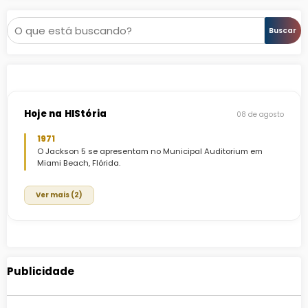
Pesquisar
Buscar
Hoje na HIStória
08 de agosto
1971
O Jackson 5 se apresentam no Municipal Auditorium em
Miami Beach, Flórida.
Ver mais (2)
Publicidade