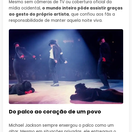
Mesmo sem câmeras de TV ou cobertura oficial da
mídia ocidental,
o mundo inteiro pôde assistir graças
ao gesto do próprio artista
, que confiou aos fãs a
responsabilidade de manter aquela noite viva.
Do palco ao coração de um povo
Michael Jackson sempre enxergou o palco como um
altar. Mesmo em situações privadas, ele entregava o