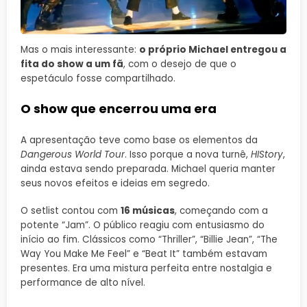
Mas o mais interessante:
o próprio Michael entregou a
fita do show a um fã
, com o desejo de que o
espetáculo fosse compartilhado.
O show que encerrou uma era
A apresentação teve como base os elementos da
Dangerous World Tour
. Isso porque a nova turnê,
HIStory
,
ainda estava sendo preparada. Michael queria manter
seus novos efeitos e ideias em segredo.
O setlist contou com
16 músicas
, começando com a
potente “Jam”. O público reagiu com entusiasmo do
início ao fim. Clássicos como “Thriller”, “Billie Jean”, “The
Way You Make Me Feel” e “Beat It” também estavam
presentes. Era uma mistura perfeita entre nostalgia e
performance de alto nível.