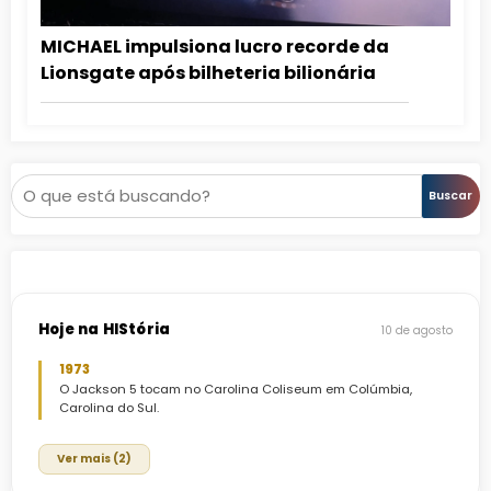
MICHAEL impulsiona lucro recorde da
Lionsgate após bilheteria bilionária
Pesquisar
Buscar
Hoje na HIStória
10 de agosto
1973
O Jackson 5 tocam no Carolina Coliseum em Colúmbia,
Carolina do Sul.
Ver mais (2)