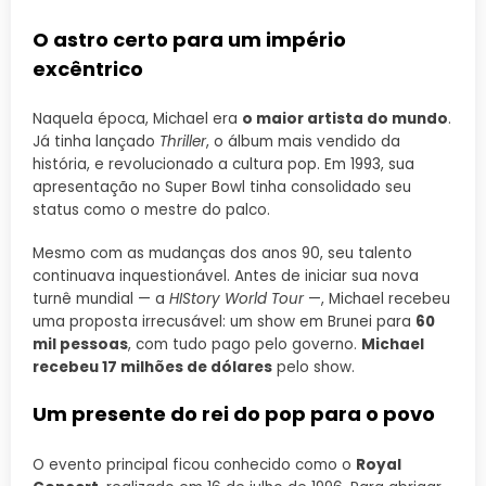
O astro certo para um império
excêntrico
Naquela época, Michael era
o maior artista do mundo
.
Já tinha lançado
Thriller
, o álbum mais vendido da
história, e revolucionado a cultura pop. Em 1993, sua
apresentação no Super Bowl tinha consolidado seu
status como o mestre do palco.
Mesmo com as mudanças dos anos 90, seu talento
continuava inquestionável. Antes de iniciar sua nova
turnê mundial — a
HIStory World Tour
—, Michael recebeu
uma proposta irrecusável: um show em Brunei para
60
mil pessoas
, com tudo pago pelo governo.
Michael
recebeu 17 milhões de dólares
pelo show.
Um presente do rei do pop para o povo
O evento principal ficou conhecido como o
Royal