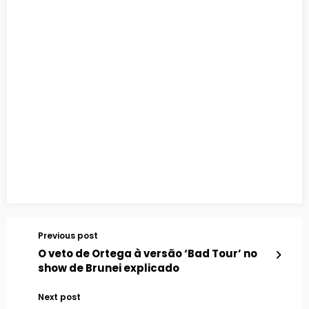
Previous post
O veto de Ortega à versão ‘Bad Tour’ no
show de Brunei explicado
Next post