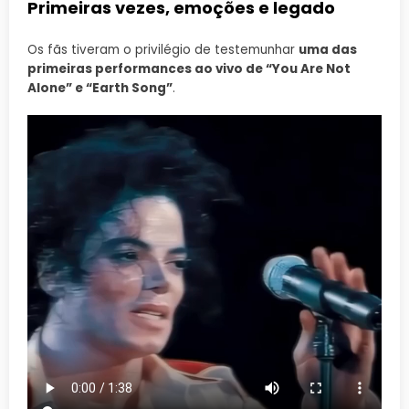
Primeiras vezes, emoções e legado
Os fãs tiveram o privilégio de testemunhar
uma das
primeiras performances ao vivo de “You Are Not
Alone” e “Earth Song”
.