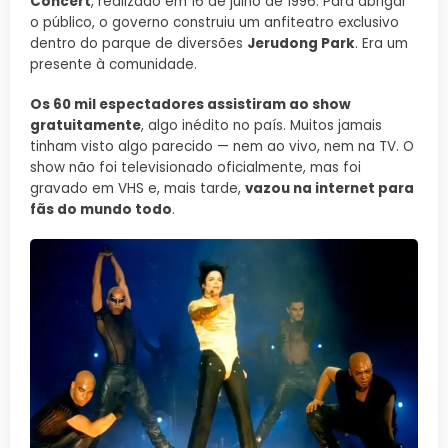
Concert
, realizado em 16 de julho de 1996. Para abrigar
o público, o governo construiu um anfiteatro exclusivo
dentro do parque de diversões
Jerudong Park
. Era um
presente à comunidade.
Os 60 mil espectadores assistiram ao show
gratuitamente
, algo inédito no país. Muitos jamais
tinham visto algo parecido — nem ao vivo, nem na TV. O
show não foi televisionado oficialmente, mas foi
gravado em VHS e, mais tarde,
vazou na internet para
fãs do mundo todo
.