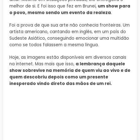
melhor de si. E foi isso que fez em Brunei,
um show para
o povo, mesmo sendo um evento da realeza
.
Foi a prova de que sua arte não conhecia fronteiras. Um
artista americano, cantando em inglês, em um país do
Sudeste Asiático, conseguindo emocionar uma multidão
como se todos falassem a mesma língua.
Hoje, as imagens estão disponíveis em diversos canais
na internet. Mas mais que isso,
a lembrança daquele
show sobrevive na memória de quem viu ao vivo e de
quem descobriu depois como um presente
inesperado vindo direto das mãos de um rei.