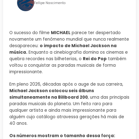
Fellipe Nascimento
O sucesso do filme
MICHAEL
parece ter despertado
novamente um fenômeno mundial que nunca realmente
desapareceu:
o impacto de Michael Jackson na
música.
Enquanto a cinebiografia domina os cinemas e
quebra recordes nas bilheterias, o
Rei do Pop
também
voltou a conquistar as paradas musicais de forma
impressionante.
Em pleno 2026, décadas após o auge de sua carreira,
Michael Jackson colocou seis álbuns
simultaneamente na Billboard 200
, uma das principais
paradas musicais do planeta. Um feito raro para
qualquer artista e ainda mais impressionante para
alguém cujo catálogo atravessa gerações há mais de
40 anos.
Os números mostram o tamanho dessa força: