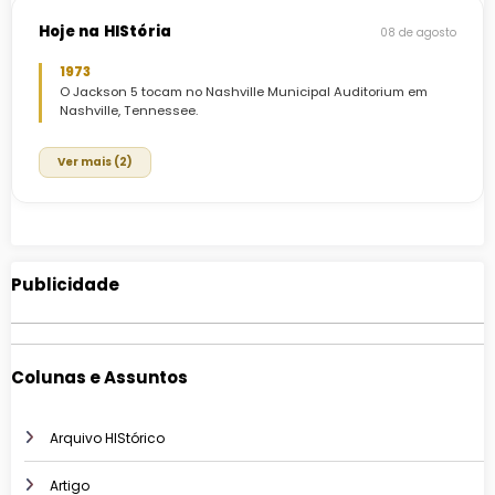
Hoje na HIStória
08 de agosto
1973
O Jackson 5 tocam no Nashville Municipal Auditorium em
Nashville, Tennessee.
Ver mais (2)
Publicidade
Colunas e Assuntos
Arquivo HIStórico
Artigo