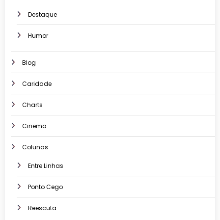
Destaque
Humor
Blog
Caridade
Charts
Cinema
Colunas
Entre Linhas
Ponto Cego
Reescuta