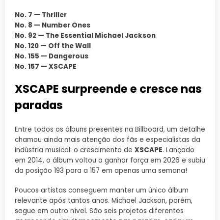
No. 7 — Thriller
No. 8 — Number Ones
No. 92 — The Essential Michael Jackson
No. 120 — Off the Wall
No. 155 — Dangerous
No. 157 — XSCAPE
XSCAPE surpreende e cresce nas
paradas
Entre todos os álbuns presentes na Billboard, um detalhe
chamou ainda mais atenção dos fãs e especialistas da
indústria musical: o crescimento de
XSCAPE
. Lançado
em 2014, o álbum voltou a ganhar força em 2026 e subiu
da posição 193 para a 157 em apenas uma semana!
Poucos artistas conseguem manter um único álbum
relevante após tantos anos. Michael Jackson, porém,
segue em outro nível. São seis projetos diferentes