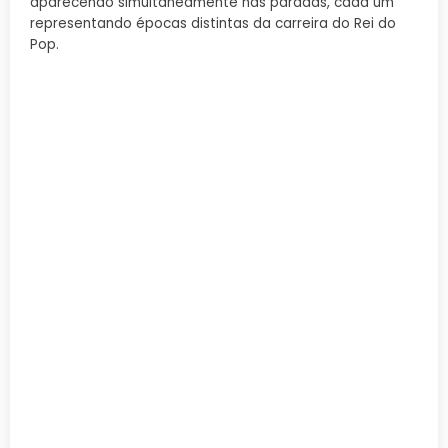
aparecendo simultaneamente nas paradas, cada um
representando épocas distintas da carreira do Rei do
Pop.