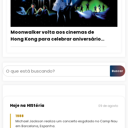
Moonwalker volta aos cinemas de
Hong Kong para celebrar aniversário
de Michael Jackson
Pesquisar
Buscar
Hoje na HIStória
09 de agosto
1988
Michael Jackson realiza um concerto esgotado no Camp Nou
em Barcelona, Espanha.