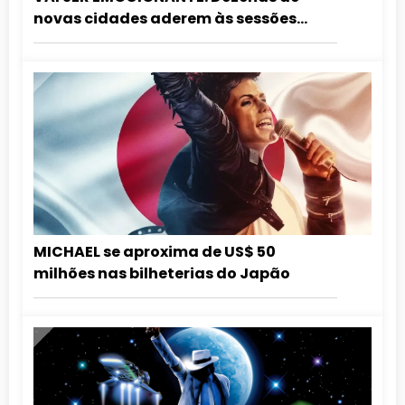
novas cidades aderem às sessões
especiais de aniversário do Rei do Pop.
Confira a lista atualizada!
MICHAEL se aproxima de US$ 50
milhões nas bilheterias do Japão