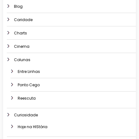
Blog
Caridade
Charts
Cinema
Colunas
Entre Linhas
Ponto Cego
Reescuta
Curiosidade
Hoje na HIStória