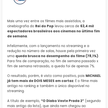
Mais uma vez entre os filmes mais assistidos, a
cinebiografia do
Rei do Pop
levou cerca de
63,4 mil
espectadores brasileiros aos cinemas no último fim
de semana
.
Infelizmente, com o lançamento no streaming e a
redução no número de salas, houve pela primeira vez
uma
queda brusca no desempenho do filme (78,1%)
.
Para fins de comparação, no fim de semana passado x
fim de semana retrasado, a queda foi de apenas 7%.
O resultado, porém, é visto como positivo, pois
MICHAEL
já tem mais de DOIS MESES em cartaz
. É o filme mais
antigo no ranking e também o único disponível no
streaming.
A título de exemplo,
“O Diabo Veste Prada 2”
(segundo
mais antigo da lista), que ainda nem chegou ao