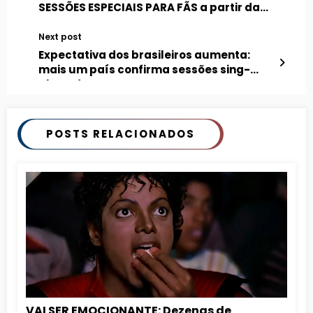
SESSÕES ESPECIAIS PARA FÃS a partir da
semana que vem
Next post
Expectativa dos brasileiros aumenta:
mais um país confirma sessões sing-
along de MICHAEL
POSTS RELACIONADOS
VAI SER EMOCIONANTE: Dezenas de