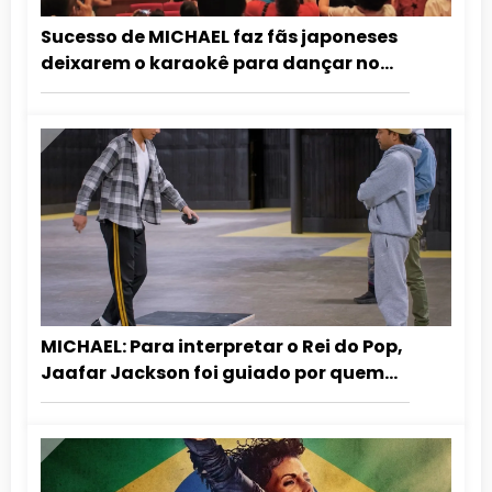
Sucesso de MICHAEL faz fãs japoneses
deixarem o karaokê para dançar no
cinema
MICHAEL: Para interpretar o Rei do Pop,
Jaafar Jackson foi guiado por quem
dançou com ele