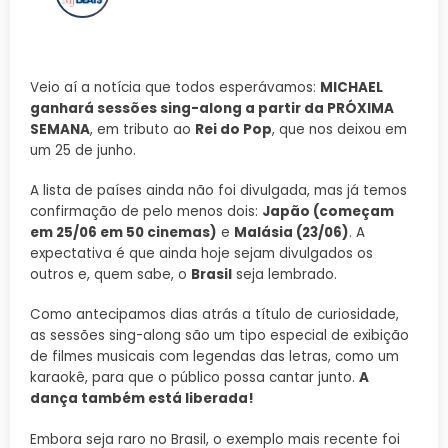
Veio aí a notícia que todos esperávamos:
MICHAEL
ganhará sessões sing-along a partir da PRÓXIMA
SEMANA
, em tributo ao
Rei do Pop
, que nos deixou em
um 25 de junho.
A lista de países ainda não foi divulgada, mas já temos
confirmação de pelo menos dois:
Japão (começam
em 25/06 em 50 cinemas)
e
Malásia (23/06)
. A
expectativa é que ainda hoje sejam divulgados os
outros e, quem sabe, o
Brasil
seja lembrado.
Como antecipamos dias atrás a título de curiosidade,
as sessões sing-along são um tipo especial de exibição
de filmes musicais com legendas das letras, como um
karaokê, para que o público possa cantar junto.
A
dança também está liberada!
Embora seja raro no Brasil, o exemplo mais recente foi