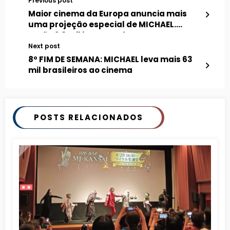
Previous post
Maior cinema da Europa anuncia mais
uma projeção especial de MICHAEL.
Serão 2,8 mil ingressos!
Next post
8º FIM DE SEMANA: MICHAEL leva mais 63
mil brasileiros ao cinema
POSTS RELACIONADOS