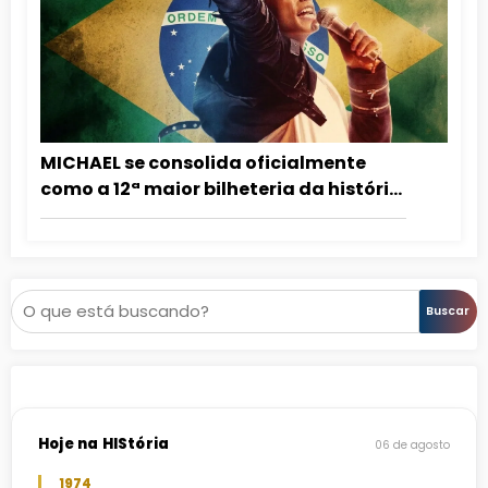
MICHAEL se consolida oficialmente
como a 12ª maior bilheteria da história
do Brasil
Pesquisar
Buscar
Hoje na HIStória
06 de agosto
1974