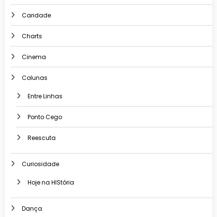
Caridade
Charts
Cinema
Colunas
Entre Linhas
Ponto Cego
Reescuta
Curiosidade
Hoje na HIStória
Dança