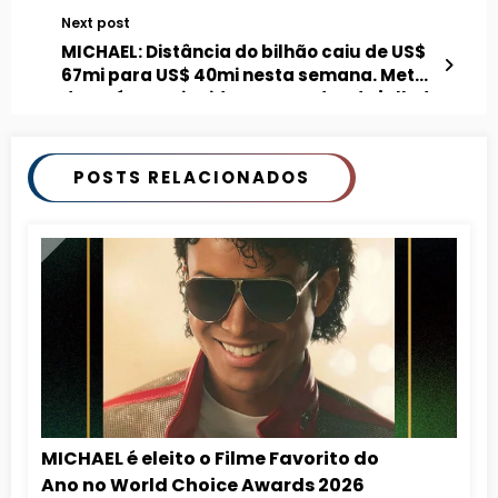
Next post
MICHAEL: Distância do bilhão caiu de US$
67mi para US$ 40mi nesta semana. Meta
deverá ser atingida em meados de julho!
POSTS RELACIONADOS
MICHAEL é eleito o Filme Favorito do
Ano no World Choice Awards 2026