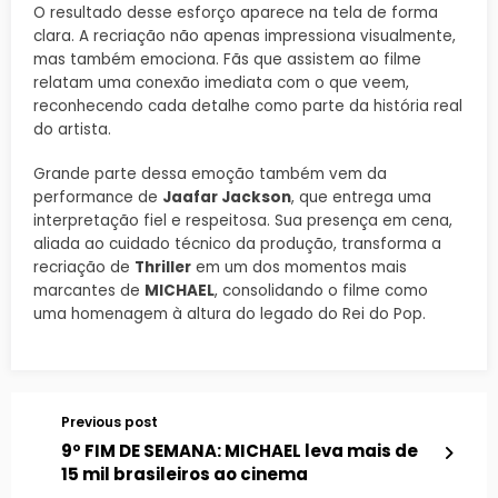
O resultado desse esforço aparece na tela de forma
clara. A recriação não apenas impressiona visualmente,
mas também emociona. Fãs que assistem ao filme
relatam uma conexão imediata com o que veem,
reconhecendo cada detalhe como parte da história real
do artista.
Grande parte dessa emoção também vem da
performance de
Jaafar Jackson
, que entrega uma
interpretação fiel e respeitosa. Sua presença em cena,
aliada ao cuidado técnico da produção, transforma a
recriação de
Thriller
em um dos momentos mais
marcantes de
MICHAEL
, consolidando o filme como
uma homenagem à altura do legado do Rei do Pop.
Previous post
9º FIM DE SEMANA: MICHAEL leva mais de
15 mil brasileiros ao cinema