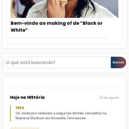
Bem-vindo ao making of de ”Black or
White”
Pesquisar
Buscar
Hoje na HIStória
08 de agosto
1984
Os Jacksons realizam o segundo de três concertos no
Neyland Stadium em Knoxville, Tennessee.