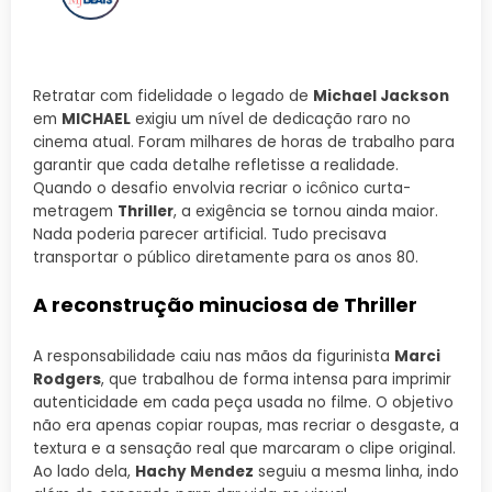
Retratar com fidelidade o legado de
Michael Jackson
em
MICHAEL
exigiu um nível de dedicação raro no
cinema atual. Foram milhares de horas de trabalho para
garantir que cada detalhe refletisse a realidade.
Quando o desafio envolvia recriar o icônico curta-
metragem
Thriller
, a exigência se tornou ainda maior.
Nada poderia parecer artificial. Tudo precisava
transportar o público diretamente para os anos 80.
A reconstrução minuciosa de Thriller
A responsabilidade caiu nas mãos da figurinista
Marci
Rodgers
, que trabalhou de forma intensa para imprimir
autenticidade em cada peça usada no filme. O objetivo
não era apenas copiar roupas, mas recriar o desgaste, a
textura e a sensação real que marcaram o clipe original.
Ao lado dela,
Hachy Mendez
seguiu a mesma linha, indo