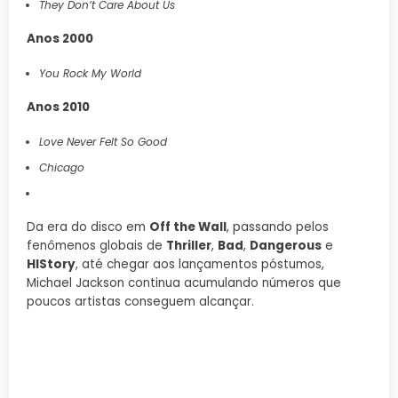
They Don’t Care About Us
Anos 2000
You Rock My World
Anos 2010
Love Never Felt So Good
Chicago
Da era do disco em
Off the Wall
, passando pelos
fenômenos globais de
Thriller
,
Bad
,
Dangerous
e
HIStory
, até chegar aos lançamentos póstumos,
Michael Jackson continua acumulando números que
poucos artistas conseguem alcançar.