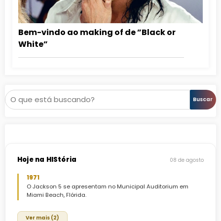
Bem-vindo ao making of de ”Black or
White”
Pesquisar
Buscar
Hoje na HIStória
08 de agosto
1971
O Jackson 5 se apresentam no Municipal Auditorium em
Miami Beach, Flórida.
Ver mais (2)