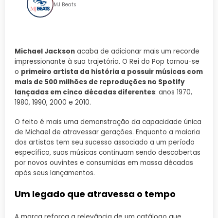
MJ Beats
Michael Jackson
acaba de adicionar mais um recorde
impressionante à sua trajetória. O Rei do Pop tornou-se
o
primeiro artista da história a possuir músicas com
mais de 500 milhões de reproduções no Spotify
lançadas em cinco décadas diferentes
: anos 1970,
1980, 1990, 2000 e 2010.
O feito é mais uma demonstração da capacidade única
de Michael de atravessar gerações. Enquanto a maioria
dos artistas tem seu sucesso associado a um período
específico, suas músicas continuam sendo descobertas
por novos ouvintes e consumidas em massa décadas
após seus lançamentos.
Um legado que atravessa o tempo
A marca reforça a relevância de um catálogo que