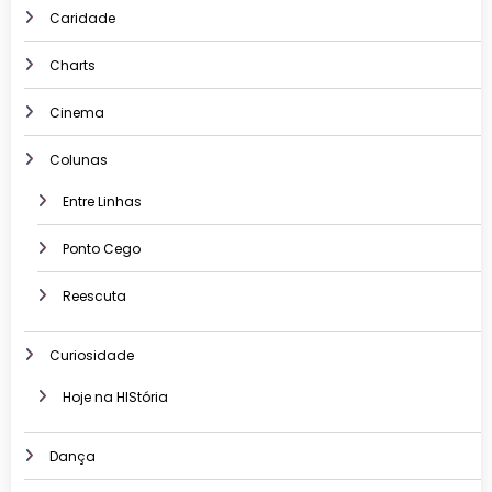
Caridade
Charts
Cinema
Colunas
Entre Linhas
Ponto Cego
Reescuta
Curiosidade
Hoje na HIStória
Dança