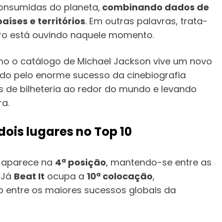
consumidas do planeta,
combinando dados de
íses e territórios
. Em outras palavras, trata-
iro está ouvindo naquele momento.
o o catálogo de Michael Jackson vive um novo
do pelo enorme sucesso da cinebiografia
 de bilheteria ao redor do mundo e levando
a.
ois lugares no Top 10
aparece na
4ª posição
, mantendo-se entre as
 Já
Beat It
ocupa a
10ª colocação
,
p entre os maiores sucessos globais da