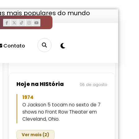
cas mais populares do mundo
Pesquisar
Buscar
Contato
Hoje na HIStória
06 de agosto
1974
O Jackson 5 tocam no sexto de 7
shows no Front Row Theater em
Cleveland, Ohio.
Ver mais (2)