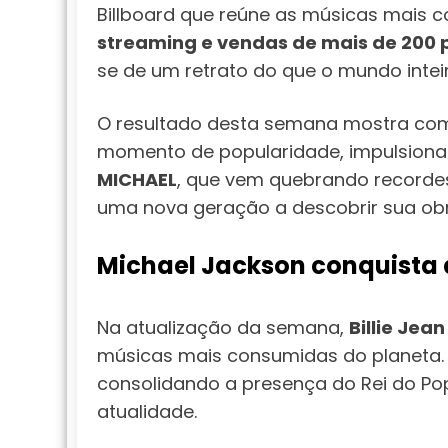
Billboard que reúne as músicas mais 
streaming e vendas de mais de 200 pa
se de um retrato do que o mundo inte
O resultado desta semana mostra com
momento de popularidade, impulsiona
MICHAEL
, que vem quebrando recordes
uma nova geração a descobrir sua obr
Michael Jackson conquista d
Na atualização da semana,
Billie Jean
músicas mais consumidas do planeta.
consolidando a presença do Rei do Po
atualidade.