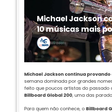
Michael Jackson co
10 músicas mais p
MJ Beats
Michael Jackson continua provando 
semana dominada por grandes nomes d
feito que poucos artistas do passado
Billboard Global 200
, uma das parada
Para quem não conhece, o
Billboard 