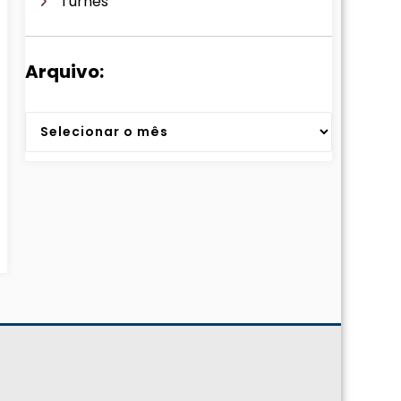
Turnês
Arquivo:
Arquivos