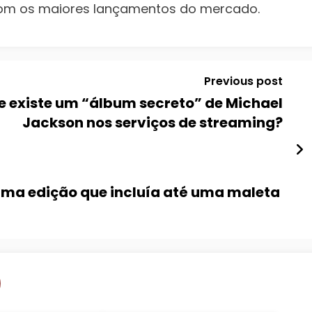
om os maiores lançamentos do mercado.
Previous post
e existe um “álbum secreto” de Michael
Jackson nos serviços de streaming?
uma edição que incluía até uma maleta