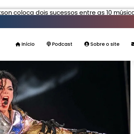
kson coloca dois sucessos entre as 10 músi
Início
Podcast
Sobre o site