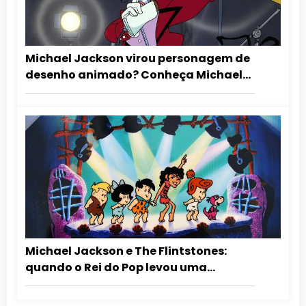
Michael Jackson virou personagem de
desenho animado? Conheça Michael
Duckson
Michael Jackson e The Flintstones:
quando o Rei do Pop levou uma
mensagem antidrogas para as
crianças