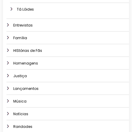
Tá Lóides
Entrevistas
Família
HIStórias de Fãs
Homenagens
Justiça
Lançamentos
Música
Notícias
Raridades