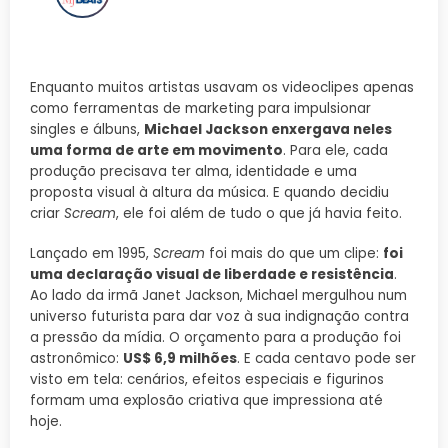
Enquanto muitos artistas usavam os videoclipes apenas
como ferramentas de marketing para impulsionar
singles e álbuns,
Michael Jackson enxergava neles
uma forma de arte em movimento
. Para ele, cada
produção precisava ter alma, identidade e uma
proposta visual à altura da música. E quando decidiu
criar
Scream
, ele foi além de tudo o que já havia feito.
Lançado em 1995,
Scream
foi mais do que um clipe:
foi
uma declaração visual de liberdade e resistência
.
Ao lado da irmã Janet Jackson, Michael mergulhou num
universo futurista para dar voz à sua indignação contra
a pressão da mídia. O orçamento para a produção foi
astronômico:
US$ 6,9 milhões
. E cada centavo pode ser
visto em tela: cenários, efeitos especiais e figurinos
formam uma explosão criativa que impressiona até
hoje.