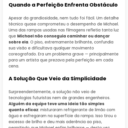
Quando a Perfeição Enfrenta Obstáculo
Apesar da grandiosidade, nem tudo foi fácil. Um detalhe
técnico quase comprometeu o desempenho de Michael.
Uma das rampas usadas nas filmagens refletia tanta luz
que
Michael não conseguia caminhar ou dançar
sobre ela
. O piso, extremamente brilhante, confundia
sua visão e dificultava qualquer movimento
coreografado. Era um problema grave — principalmente
para um artista que prezava pela perfeição em cada
cena.
A Solução Que Veio da Simplicidade
Surpreendentemente, a solução não veio de
tecnologias futuristas nem de grandes engenheiros.
Alguém da equipe teve uma ideia tão simples
quanto eficaz
: misturaram refrigerante de limão com
água e esfregaram na superfície da rampa. Isso tirou o
excesso de brilho e deu mais aderência ao piso,
permitindo que Michael enfim brilhasse — desta vez,