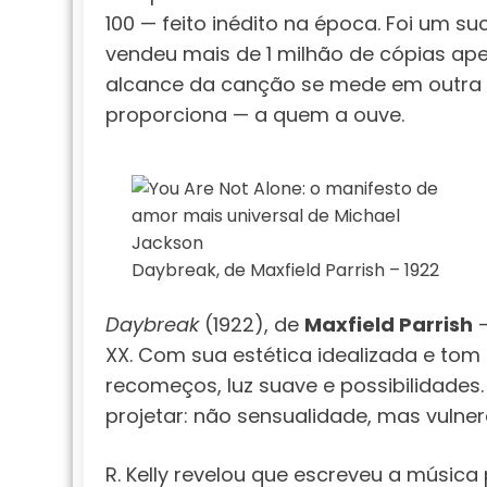
100 — feito inédito na época. Foi um s
vendeu mais de 1 milhão de cópias ap
alcance da canção se mede em outra e
proporciona — a quem a ouve.
Daybreak, de Maxfield Parrish – 1922
Daybreak
(1922), de
Maxfield Parrish
—
XX. Com sua estética idealizada e tom
recomeços, luz suave e possibilidades
projetar: não sensualidade, mas vulner
R. Kelly revelou que escreveu a músi