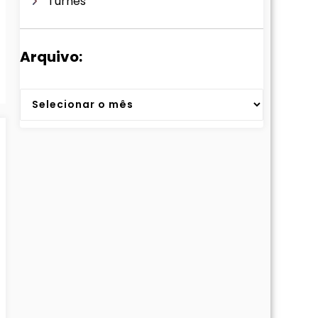
Turnês
Arquivo:
Arquivos