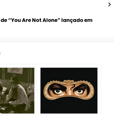
e de “You Are Not Alone” lançado em