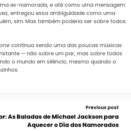
 uma ex-namorada, e até como uma mensagem
ua vez, entregou essa ambiguidade como uma
guém, sim. Mas também poderia ser sobre todos.
lone
continua sendo uma das poucas músicas
stante — não sobre um par, mas sobre todos
ando o mundo em silêncio, mesmo quando o
ozinhos.
Previous post
or: As Baladas de Michael Jackson para
Aquecer o Dia dos Namorados