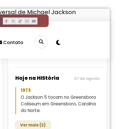
versal de Michael Jackson
Pesquisar
Buscar
Contato
Hoje na HIStória
07 de agosto
1973
O Jackson 5 tocam no Greensboro
Coliseum em Greensboro, Carolina
do Norte.
Ver mais (2)