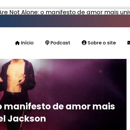
Are Not Alone: o manifesto de amor mais uni
Início
Podcast
Sobre o site
 o manifesto de amor mais
el Jackson