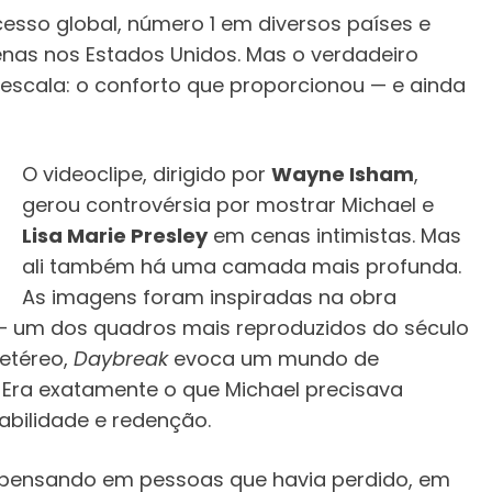
ucesso global, número 1 em diversos países e
enas nos Estados Unidos. Mas o verdadeiro
scala: o conforto que proporcionou — e ainda
O videoclipe, dirigido por
Wayne Isham
,
gerou controvérsia por mostrar Michael e
Lisa Marie Presley
em cenas intimistas. Mas
ali também há uma camada mais profunda.
As imagens foram inspiradas na obra
 um dos quadros mais reproduzidos do século
 etéreo,
Daybreak
evoca um mundo de
. Era exatamente o que Michael precisava
abilidade e redenção.
ca pensando em pessoas que havia perdido, em