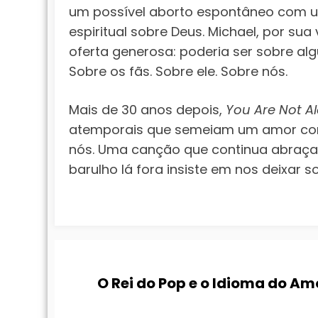
um possível aborto espontâneo com
espiritual sobre Deus. Michael, por s
oferta generosa: poderia ser sobre al
Sobre os fãs. Sobre ele. Sobre nós.
Mais de 30 anos depois,
You Are Not A
atemporais que semeiam um amor con
nós. Uma canção que continua abraç
barulho lá fora insiste em nos deixar s
O Rei do Pop e o Idioma do Am