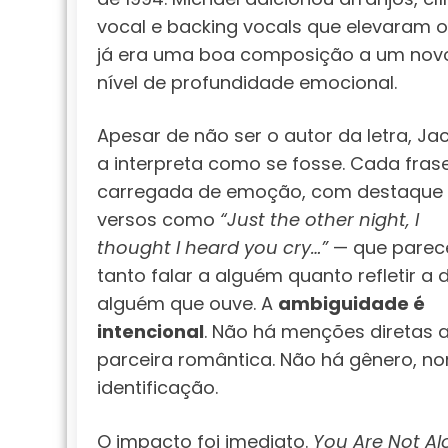
vocal e backing vocals que elevaram 
já era uma boa composição a um nov
nível de profundidade emocional.
Apesar de não ser o autor da letra, Ja
a interpreta como se fosse. Cada fras
carregada de emoção, com destaque
versos como
“Just the other night, I
thought I heard you cry…”
— que pare
tanto falar a alguém quanto refletir a 
alguém que ouve. A
ambiguidade é
intencional
. Não há menções diretas 
parceira romântica. Não há gênero, no
identificação.
O impacto foi imediato.
You Are Not Al