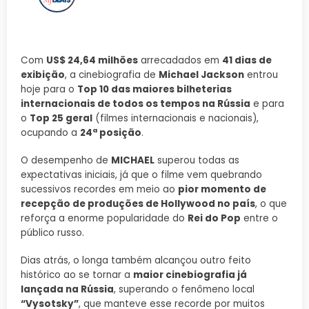
Com
US$ 24,64 milhões
arrecadados em
41 dias de
exibição
, a cinebiografia de
Michael Jackson
entrou
hoje para o
Top 10 das maiores bilheterias
internacionais de todos os tempos na Rússia
e para
o
Top 25 geral
(filmes internacionais e nacionais),
ocupando a
24ª posição
.
O desempenho de
MICHAEL
superou todas as
expectativas iniciais, já que o filme vem quebrando
sucessivos recordes em meio ao
pior momento de
recepção de produções de Hollywood no país
, o que
reforça a enorme popularidade do
Rei do Pop
entre o
público russo.
Dias atrás, o longa também alcançou outro feito
histórico ao se tornar a
maior cinebiografia já
lançada na Rússia
, superando o fenômeno local
“Vysotsky”
, que manteve esse recorde por muitos