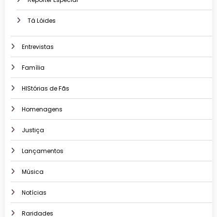
Tá Lóides
Entrevistas
Família
HIStórias de Fãs
Homenagens
Justiça
Lançamentos
Música
Notícias
Raridades