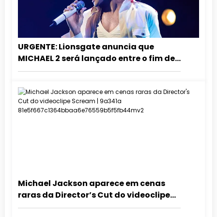
URGENTE: Lionsgate anuncia que
MICHAEL 2 será lançado entre o fim de
2027 e o início de 2028!
Michael Jackson aparece em cenas
raras da Director’s Cut do videoclipe
Scream