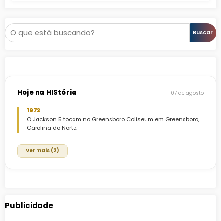
Pesquisar
Buscar
Hoje na HIStória
07 de agosto
1973
O Jackson 5 tocam no Greensboro Coliseum em Greensboro,
Carolina do Norte.
Ver mais (2)
Publicidade