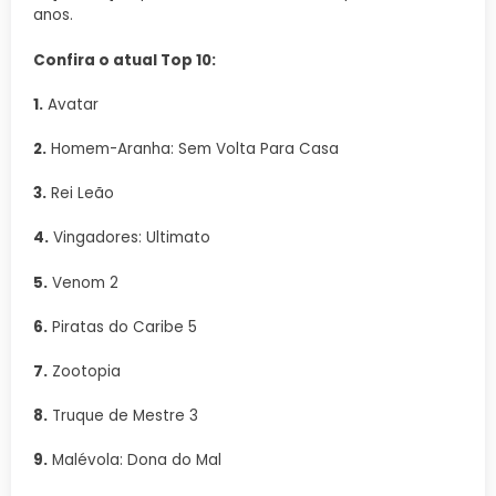
anos.
Confira o atual Top 10:
1.
Avatar
2.
Homem-Aranha: Sem Volta Para Casa
3.
Rei Leão
4.
Vingadores: Ultimato
5.
Venom 2
6.
Piratas do Caribe 5
7.
Zootopia
8.
Truque de Mestre 3
9.
Malévola: Dona do Mal