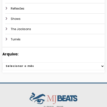
Reflexões
Shows
The Jacksons
Turnês
Arquivo:
Arquivos