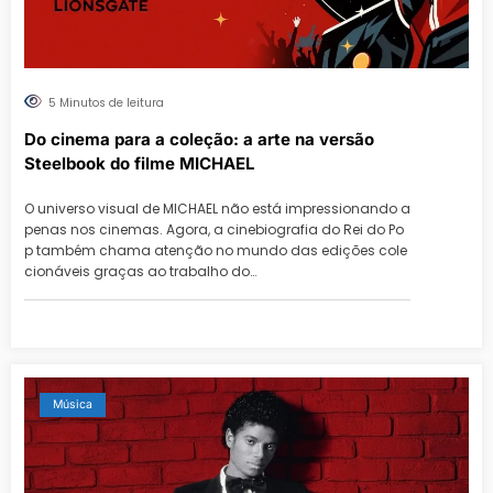
5 Minutos de leitura
Do cinema para a coleção: a arte na versão
Steelbook do filme MICHAEL
O universo visual de MICHAEL não está impressionando a
penas nos cinemas. Agora, a cinebiografia do Rei do Po
p também chama atenção no mundo das edições cole
cionáveis graças ao trabalho do…
Música