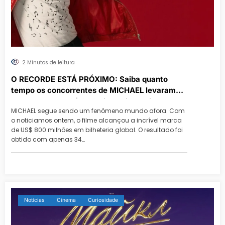
2 Minutos de leitura
O RECORDE ESTÁ PRÓXIMO: Saiba quanto
tempo os concorrentes de MICHAEL levaram
para chegar a US$ 800mi em bilheteria
MICHAEL segue sendo um fenômeno mundo afora. Com
o noticiamos ontem, o filme alcançou a incrível marca
de US$ 800 milhões em bilheteria global. O resultado foi
obtido com apenas 34…
Notícias
Cinema
Curiosidade