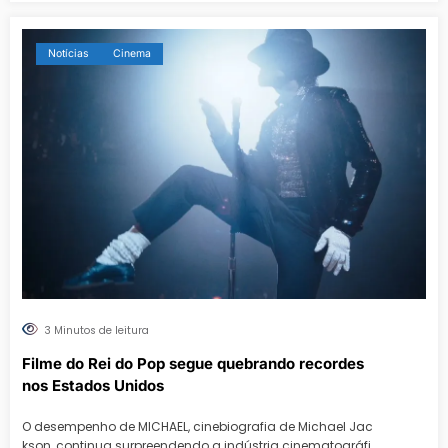
Notícias
Cinema
3 Minutos de leitura
Filme do Rei do Pop segue quebrando recordes
nos Estados Unidos
O desempenho de MICHAEL, cinebiografia de Michael Jac
kson, continua surpreendendo a indústria cinematográfi