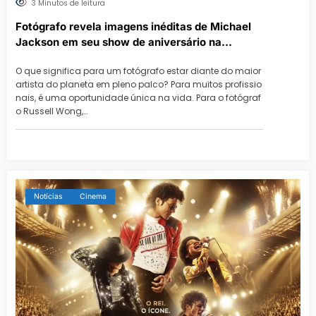
3 Minutos de leitura
Fotógrafo revela imagens inéditas de Michael
Jackson em seu show de aniversário na
Dangerous Tour
O que significa para um fotógrafo estar diante do maior
artista do planeta em pleno palco? Para muitos profissio
nais, é uma oportunidade única na vida. Para o fotógraf
o Russell Wong,…
Notícias
Cinema