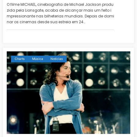
O filme MICHAEL, cinebiografia de Michael Jackson produ
zida pela Lionsgate, acaba de alcançar mais um feito i
mpressionante nas bilheterias mundiais. Depois de domi
nar os cinemas desde sua estreia em 24…
Charts
Música
Notícias