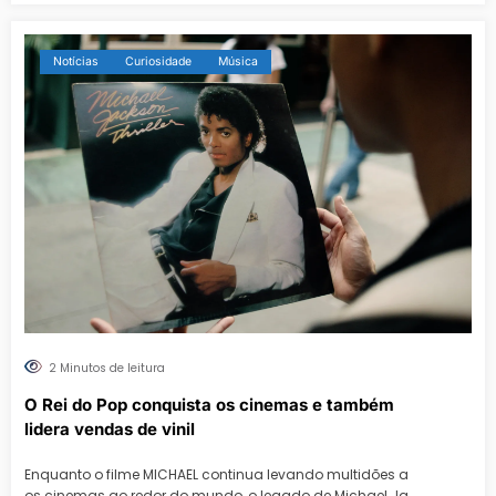
Notícias
Curiosidade
Música
2 Minutos de leitura
O Rei do Pop conquista os cinemas e também
lidera vendas de vinil
Enquanto o filme MICHAEL continua levando multidões a
os cinemas ao redor do mundo, o legado de Michael Ja