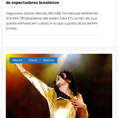
de espectadores brasileiros
Segundos dados oficiais, MICHAEL foi visto por exatamen
te 6.544.781 brasileiros até ontem (dia 27), ao fim da sua
quinta semana em cartaz, e ocupa o posto atual de film
e mais…
Música
Charts
Notícias