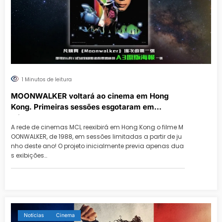
1 Minutos de leitura
MOONWALKER voltará ao cinema em Hong
Kong. Primeiras sessões esgotaram em
minutos
A rede de cinemas MCL reexibirá em Hong Kong o filme M
OONWALKER, de 1988, em sessões limitadas a partir de ju
nho deste ano! O projeto inicialmente previa apenas dua
s exibições…
Notícias
Cinema