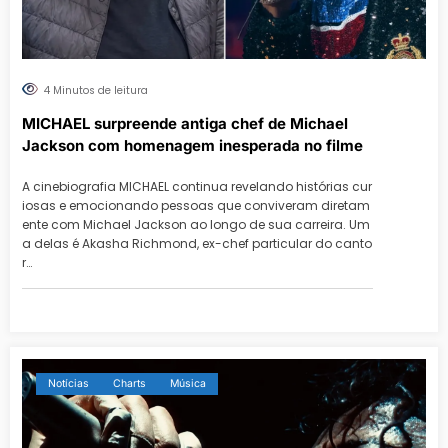
4 Minutos de leitura
MICHAEL surpreende antiga chef de Michael
Jackson com homenagem inesperada no filme
A cinebiografia MICHAEL continua revelando histórias cur
iosas e emocionando pessoas que conviveram diretam
ente com Michael Jackson ao longo de sua carreira. Um
a delas é Akasha Richmond, ex-chef particular do canto
r…
Notícias
Charts
Música