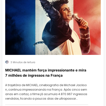
3 Minutos de leitura
MICHAEL mantém força impressionante e mira
7 milhões de ingressos na França
A trajetória de MICHAEL, cinebiografia de Michael Jackso
n, continua impressionando na França. Após cinco sem
anas em cartaz, o filme já acumula 4.870.967 ingressos
vendidos, ficando a poucos dias de ultrapassar…