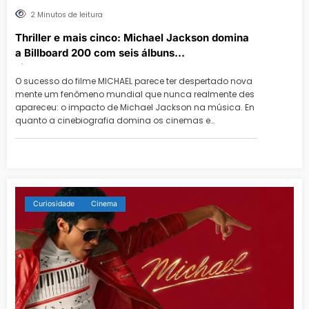
2 Minutos de leitura
Thriller e mais cinco: Michael Jackson domina
a Billboard 200 com seis álbuns
simultaneamente
O sucesso do filme MICHAEL parece ter despertado nova
mente um fenômeno mundial que nunca realmente des
apareceu: o impacto de Michael Jackson na música. En
quanto a cinebiografia domina os cinemas e…
Curiosidade
Cinema