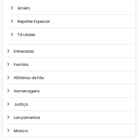
Amém
Repórter Especial
Tá Lóides
Entrevistas
Família
HIStórias de Fãs
Homenagens
Justiça
Lançamentos
Música