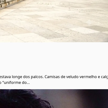
stava longe dos palcos. Camisas de veludo vermelho e cal
o “uniforme do…