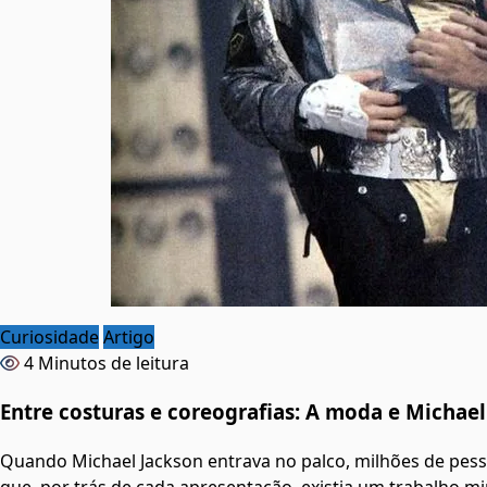
Curiosidade
Artigo
4 Minutos de leitura
Entre costuras e coreografias: A moda e Michael
Quando Michael Jackson entrava no palco, milhões de pes
que, por trás de cada apresentação, existia um trabalho 