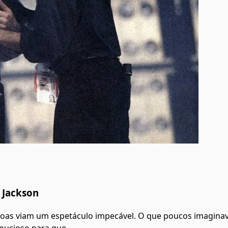
 Jackson
soas viam um espetáculo impecável. O que poucos imagina
minucioso para que…