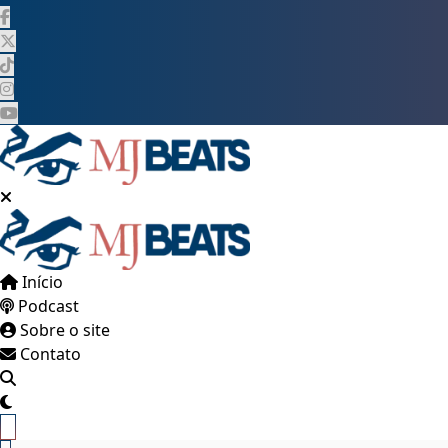
Pular
para
o
conteúdo
Início
Podcast
Sobre o site
Contato