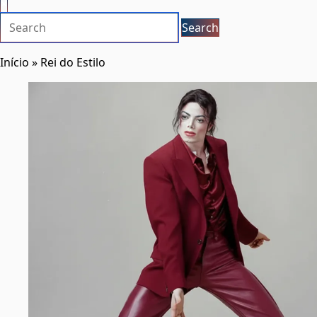
×
Início
»
Rei do Estilo