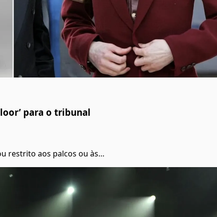
loor’ para o tribunal
u restrito aos palcos ou às…