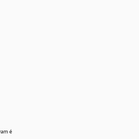
vam é