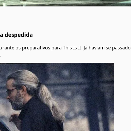
ma despedida
ante os preparativos para This Is It. Já haviam se passado
…