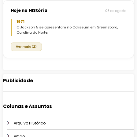
Hoje na HIStória
06 de agosto
1971
O Jackson 5 se apresentam no Coliseum em Greensboro,
Carolina do Norte.
Ver mais (2)
Publicidade
Colunas e Assuntos
Arquivo HIStórico
Artigo