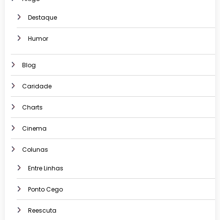
Destaque
Humor
Blog
Caridade
Charts
Cinema
Colunas
Entre Linhas
Ponto Cego
Reescuta