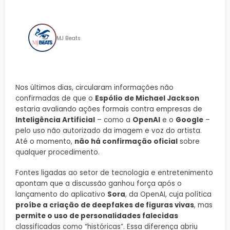
como OpenAI e Google
MJ Beats
Nos últimos dias, circularam informações não
confirmadas de que o
Espólio de Michael Jackson
estaria avaliando ações formais contra empresas de
Inteligência Artificial
– como a
OpenAI
e o
Google
–
pelo uso não autorizado da imagem e voz do artista.
Até o momento,
não há confirmação oficial
sobre
qualquer procedimento.
Fontes ligadas ao setor de tecnologia e entretenimento
apontam que a discussão ganhou força após o
lançamento do aplicativo
Sora
, da OpenAI, cuja política
proíbe a criação de deepfakes de figuras vivas
, mas
permite o uso de personalidades falecidas
classificadas como “históricas”. Essa diferença abriu