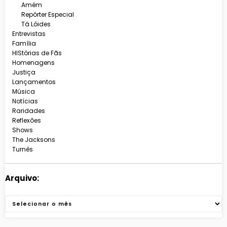
Amém
Repórter Especial
Tá Lóides
Entrevistas
Família
HIStórias de Fãs
Homenagens
Justiça
Lançamentos
Música
Notícias
Raridades
Reflexões
Shows
The Jacksons
Turnês
Arquivo:
Arquivos