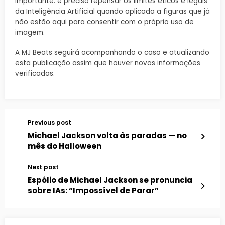
importante: é preciso repensar os limites éticos e legais
da Inteligência Artificial quando aplicada a figuras que já
não estão aqui para consentir com o próprio uso de
imagem.
A MJ Beats seguirá acompanhando o caso e atualizando
esta publicação assim que houver novas informações
verificadas.
Previous post
Michael Jackson volta às paradas — no
mês do Halloween
Next post
Espólio de Michael Jackson se pronuncia
sobre IAs: “Impossível de Parar”