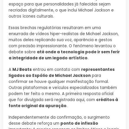
espaço para que personalidades já falecidas sejam
recriadas digitalmente, o que inclui Michael Jackson e
outros ícones culturais.
Essas brechas regulatórias resultaram em uma
enxurrada de vídeos hiper-realistas de Michael Jackson,
muitos deles replicando sua voz, aparência e gestos
com precisão impressionante. O fenômeno levantou o
debate sobre
até onde a tecnologia pode ir sem ferir
a integridade de um legado artístico
.
A
MJ Beats
entrou em contato com
representantes
ligados ao Espólio de Michael Jackson
para
confirmar se houve qualquer manifestação formal.
Outras plataformas e veículos especializados também
podem ter feito o mesmo. A primeira resposta oficial
que for divulgada será registrada aqui, com
créditos à
fonte original da apuração
.
Independentemente da confirmação, o surgimento
desse debate reforça um
ponto de inflexão