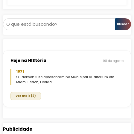
Pesquisar
Buscar
Hoje na HIStória
08 de agosto
1971
O Jackson 5 se apresentam no Municipal Auditorium em
Miami Beach, Flórida.
Ver mais (2)
Publicidade