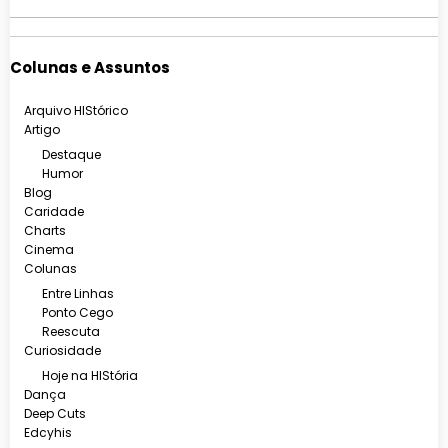
Colunas e Assuntos
Arquivo HIStórico
Artigo
Destaque
Humor
Blog
Caridade
Charts
Cinema
Colunas
Entre Linhas
Ponto Cego
Reescuta
Curiosidade
Hoje na HIStória
Dança
Deep Cuts
Edcyhis