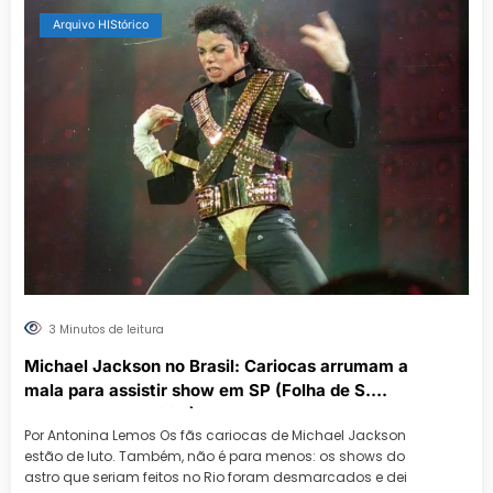
Arquivo HIStórico
3 Minutos de leitura
Michael Jackson no Brasil: Cariocas arrumam a
mala para assistir show em SP (Folha de S.
Paulo, Outubro 1993)
Por Antonina Lemos Os fãs cariocas de Michael Jackson
estão de luto. Também, não é para menos: os shows do
astro que seriam feitos no Rio foram desmarcados e dei