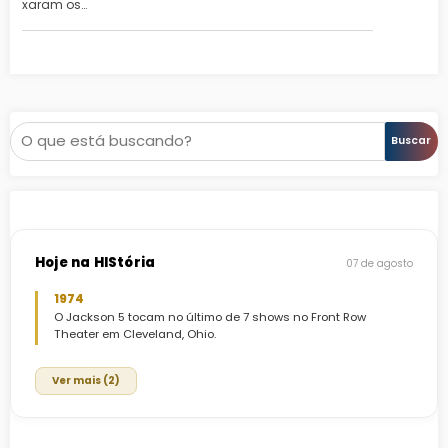
xaram os…
Pesquisar
Buscar
Hoje na HIStória
07 de agosto
1974
O Jackson 5 tocam no último de 7 shows no Front Row
Theater em Cleveland, Ohio.
Ver mais (2)