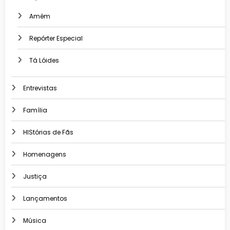
Amém
Repórter Especial
Tá Lóides
Entrevistas
Família
HIStórias de Fãs
Homenagens
Justiça
Lançamentos
Música