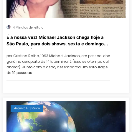
4 Minutos de leitura
É a nossa vez! Michael Jackson chega hoje a
São Paulo, para dois shows, sexta e domingo
no Morumbi
por Cristina Ralho, 1993 Michael Jackson, em pessoa, che
gará no aeroporto às 14h, terminal 2 (isso se o tempo col
aborar). Junto com o astro, desembarca um entourage
de 19 pessoas…
Arquivo HIStórico