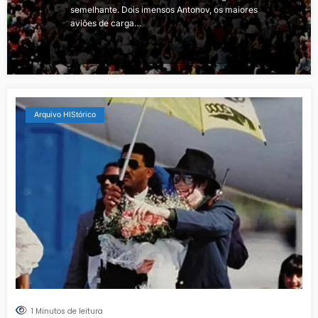
semelhante. Dois imensos Antonov, os maiores
aviões de carga…
Arquivo HIStórico
1 Minutos de leitura