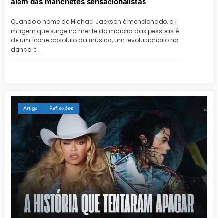
além das manchetes sensacionalistas
Quando o nome de Michael Jackson é mencionado, a i
magem que surge na mente da maioria das pessoas é
de um ícone absoluto da música, um revolucionário na
dança e…
Artigo
Reflexões