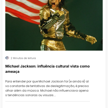
2 Minutos de leitura
Michael Jackson: influência cultural vista como
ameaça
Para entender por que Michael Jackson foi (e ainda é) al
vo constante de tentativas de deslegitimação, é preciso
olhar além da música. Michael não influenciava apena
s tendências sonoras ou visuais.…