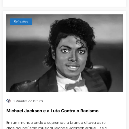
Reflexões
3 Minutos de leitura
Michael Jackson e a Luta Contra o Racismo
Em um mundo onde a supremacia branca ditava as re
gras da indústria musical, Michael Jackson ergueu-se c