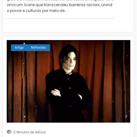
omo um ícone que transcendeu barreiras raciais, unind
o povos e culturas por meio de…
Artigo
Reflexões
5 Minutos de leitura