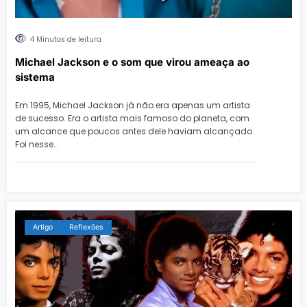
4 Minutos de leitura
Michael Jackson e o som que virou ameaça ao
sistema
Em 1995, Michael Jackson já não era apenas um artista
de sucesso. Era o artista mais famoso do planeta, com
um alcance que poucos antes dele haviam alcançado.
Foi nesse…
Artigo
Reflexões