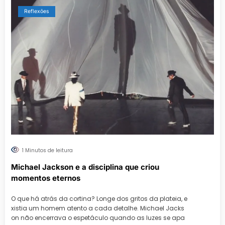
Reflexões
1 Minutos de leitura
Michael Jackson e a disciplina que criou
momentos eternos
O que há atrás da cortina? Longe dos gritos da plateia, e
xistia um homem atento a cada detalhe. Michael Jacks
on não encerrava o espetáculo quando as luzes se apa