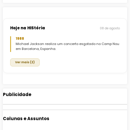
Hoje na HIStória
08 de agosto
1988
Michael Jackson realiza um concerto esgotado no Camp Nou
em Barcelona, Espanha.
Ver mais (2)
Publicidade
Colunas e Assuntos