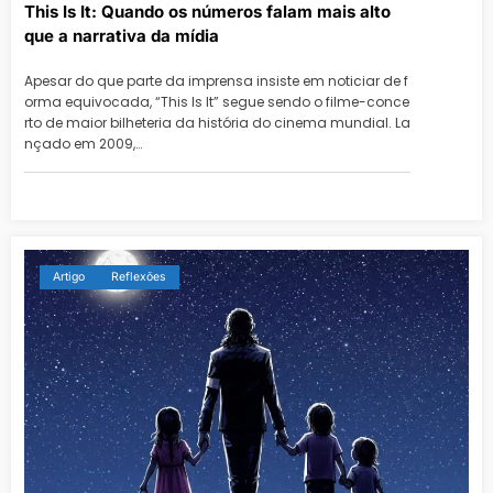
This Is It: Quando os números falam mais alto
que a narrativa da mídia
Apesar do que parte da imprensa insiste em noticiar de f
orma equivocada, “This Is It” segue sendo o filme-conce
rto de maior bilheteria da história do cinema mundial. La
nçado em 2009,…
Artigo
Reflexões