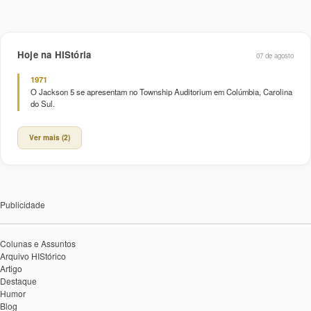
Hoje na HIStória
07 de agosto
1971
O Jackson 5 se apresentam no Township Auditorium em Colúmbia, Carolina
do Sul.
Ver mais (2)
Publicidade
Colunas e Assuntos
Arquivo HIStórico
Artigo
Destaque
Humor
Blog