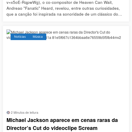
v=x5oE-RqpwWg), o co-compositor de Heaven Can Wait,
Andreao "Fanatic" Heard, revelou, entre outras curiosidades,
que a canção foi inspirada na sonoridade de um clássico do…
Notícias
Música
2 Minutos de leitura
Michael Jackson aparece em cenas raras da
Director’s Cut do videoclipe Scream