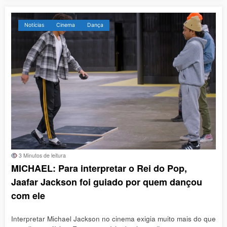
Notícias
Cinema
Dança
3 Minutos de leitura
MICHAEL: Para interpretar o Rei do Pop,
Jaafar Jackson foi guiado por quem dançou
com ele
Interpretar Michael Jackson no cinema exigia muito mais do que