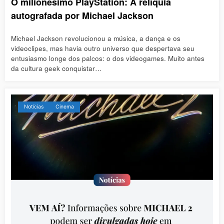
O milionésimo PlayStation: A relíquia
autografada por Michael Jackson
Michael Jackson revolucionou a música, a dança e os
videoclipes, mas havia outro universo que despertava seu
entusiasmo longe dos palcos: o dos videogames. Muito antes
da cultura geek conquistar…
Notícias
Cinema