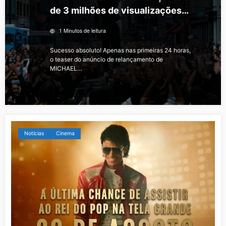
de 3 milhões de visualizações
em 24 horas
1 Minutos de leitura
Sucesso absoluto! Apenas nas primeiras 24 horas,
o teaser do anúncio de relançamento de
MICHAEL…
Notícias
Cinema