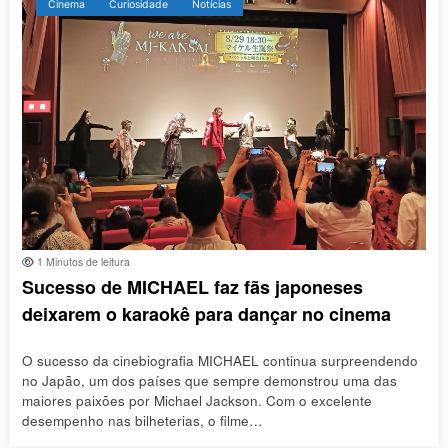
Cinema
Curiosidade
Notícias
1 Minutos de leitura
Sucesso de MICHAEL faz fãs japoneses
deixarem o karaokê para dançar no cinema
O sucesso da cinebiografia MICHAEL continua surpreendendo
no Japão, um dos países que sempre demonstrou uma das
maiores paixões por Michael Jackson. Com o excelente
desempenho nas bilheterias, o filme…