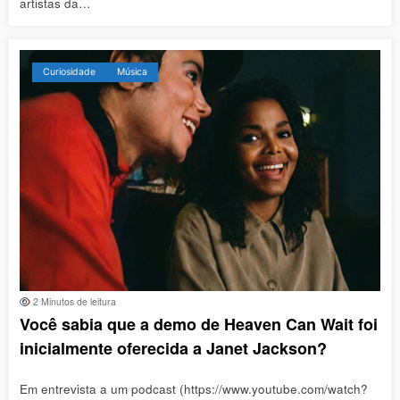
artistas da…
Curiosidade
Música
2 Minutos de leitura
Você sabia que a demo de Heaven Can Wait foi
inicialmente oferecida a Janet Jackson?
Em entrevista a um podcast (https://www.youtube.com/watch?