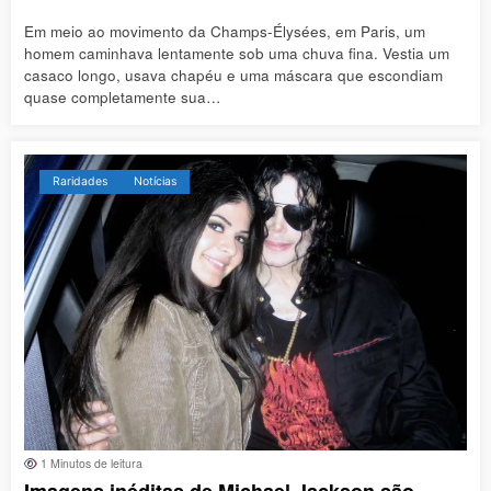
Em meio ao movimento da Champs-Élysées, em Paris, um
homem caminhava lentamente sob uma chuva fina. Vestia um
casaco longo, usava chapéu e uma máscara que escondiam
quase completamente sua…
Raridades
Notícias
1 Minutos de leitura
Imagens inéditas de Michael Jackson são