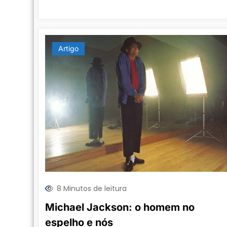
Artigo
8 Minutos de leitura
Michael Jackson: o homem no
espelho e nós