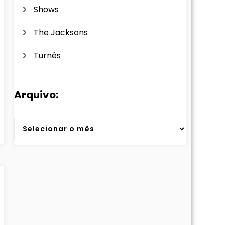
Shows
The Jacksons
Turnês
Arquivo:
Arquivos