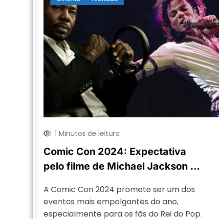
1 Minutos de leitura
Comic Con 2024: Expectativa
pelo filme de Michael Jackson e
participação do diretor Antoine
A Comic Con 2024 promete ser um dos
Fuqua
eventos mais empolgantes do ano,
especialmente para os fãs do Rei do Pop.