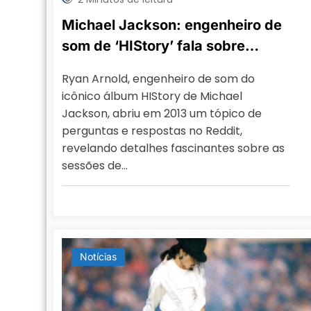
Michael Jackson: engenheiro de
som de ‘HIStory’ fala sobre
canções inéditas que ficaram
Ryan Arnold, engenheiro de som do
fora do álbum
icônico álbum HIStory de Michael
Jackson, abriu em 2013 um tópico de
perguntas e respostas no Reddit,
revelando detalhes fascinantes sobre as
sessões de…
Notícias