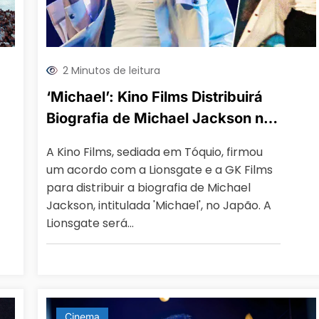
2 Minutos de leitura
‘Michael’: Kino Films Distribuirá
Biografia de Michael Jackson no
Japão
A Kino Films, sediada em Tóquio, firmou
um acordo com a Lionsgate e a GK Films
para distribuir a biografia de Michael
Jackson, intitulada 'Michael', no Japão. A
Lionsgate será…
Cinema