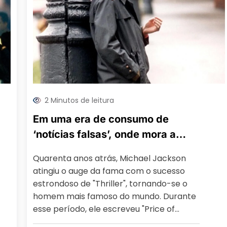
2 Minutos de leitura
Em uma era de consumo de
‘notícias falsas’, onde mora a
verdade sobre Michael Jackson?
Quarenta anos atrás, Michael Jackson
atingiu o auge da fama com o sucesso
estrondoso de "Thriller", tornando-se o
homem mais famoso do mundo. Durante
esse período, ele escreveu "Price of…