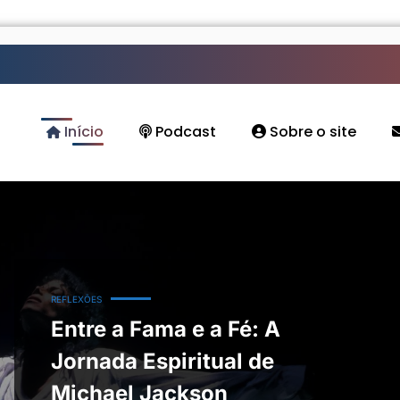
Início
Podcast
Sobre o site
REFLEXÕES
Entre a Fama e a Fé: A
Jornada Espiritual de
Michael Jackson