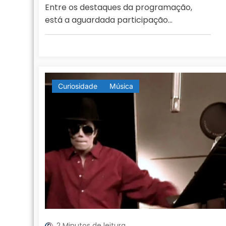
Entre os destaques da programação,
está a aguardada participação…
Curiosidade
Música
2 Minutos de leitura