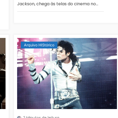
Jackson, chega às telas do cinema no…
Arquivo HIStórico
2 Minutos de leitura