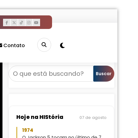
Contato
Pesquisar
Buscar
Hoje na HIStória
07 de agosto
1974
O Jackson 5 tocam no último de 7