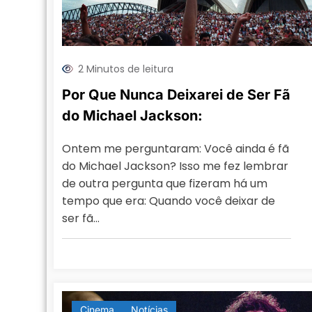
2 Minutos de leitura
Por Que Nunca Deixarei de Ser Fã
do Michael Jackson:
Ontem me perguntaram: Você ainda é fã
do Michael Jackson? Isso me fez lembrar
de outra pergunta que fizeram há um
tempo que era: Quando você deixar de
ser fã…
Cinema
Notícias