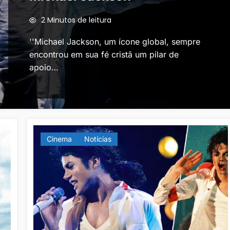
2 Minutos de leitura
''Michael Jackson, um ícone global, sempre
encontrou em sua fé cristã um pilar de
apoio…
Cinema
Notícias